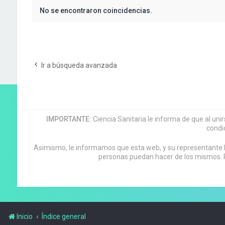
No se encontraron coincidencias.
Ir a búsqueda avanzada
IMPORTANTE:
Ciencia Sanitaria le informa de que al uni
condi
Asimismo, le informamos que esta web, y su representante leg
personas puedan hacer de los mismos. P
Inicio
Índice general