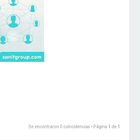
Se encontraron 0 coincidencias • Página
1
de
1