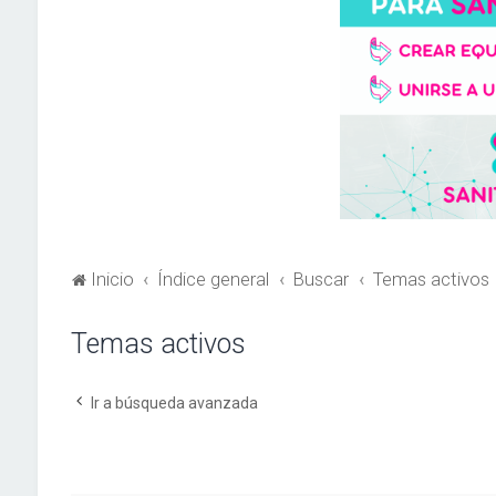
Inicio
Índice general
Buscar
Temas activos
Temas activos
Ir a búsqueda avanzada