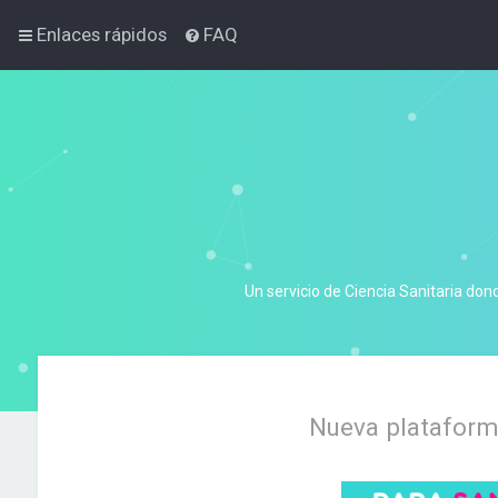
Enlaces rápidos
FAQ
Un servicio de Ciencia Sanitaria don
Nueva plataforma