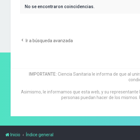
No se encontraron coincidencias.
Ir a búsqueda avanzada
IMPORTANTE:
Ciencia Sanitaria le informa de que al uni
condi
Asimismo, le informamos que esta web, y su representante leg
personas puedan hacer de los mismos. P
Inicio
Índice general