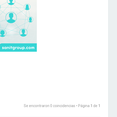
Se encontraron 0 coincidencias • Página
1
de
1