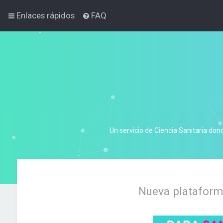
Enlaces rápidos
FAQ
Un servicio de Ciencia Sanitaria don
Nueva plataforma