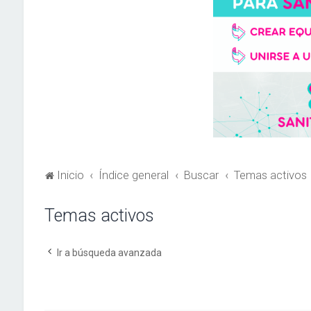
Inicio
Índice general
Buscar
Temas activos
Temas activos
Ir a búsqueda avanzada