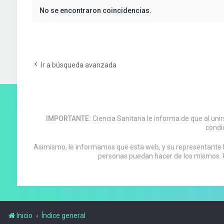
No se encontraron coincidencias.
Ir a búsqueda avanzada
IMPORTANTE:
Ciencia Sanitaria le informa de que al uni
condi
Asimismo, le informamos que esta web, y su representante leg
personas puedan hacer de los mismos. P
Inicio
Índice general