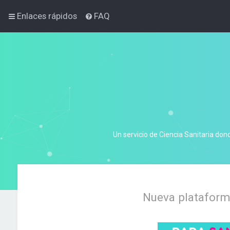
Enlaces rápidos
FAQ
Un servicio de Ciencia Sanitaria don
Nueva plataforma