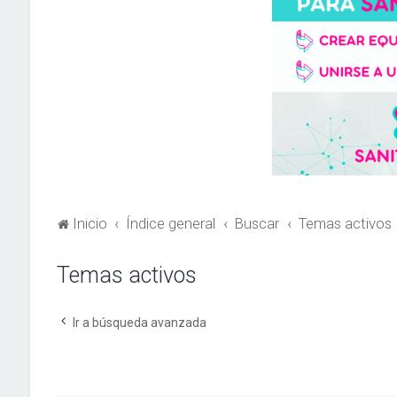
Inicio
Índice general
Buscar
Temas activos
Temas activos
Ir a búsqueda avanzada