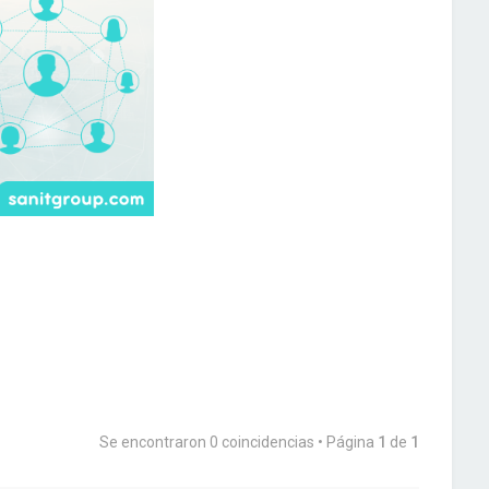
Se encontraron 0 coincidencias • Página
1
de
1