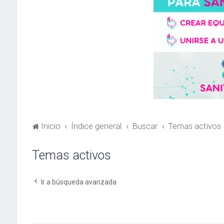
Inicio
Índice general
Buscar
Temas activos
Temas activos
Ir a búsqueda avanzada