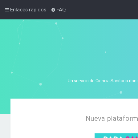
Enlaces rápidos
FAQ
Un servicio de Ciencia Sanitaria don
Nueva plataforma