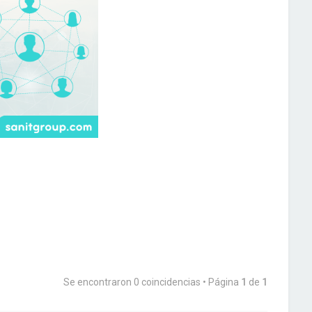
Se encontraron 0 coincidencias • Página
1
de
1