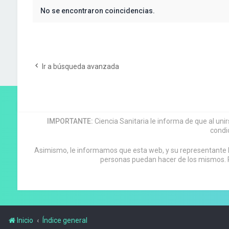
No se encontraron coincidencias.
Ir a búsqueda avanzada
IMPORTANTE:
Ciencia Sanitaria le informa de que al uni
condi
Asimismo, le informamos que esta web, y su representante leg
personas puedan hacer de los mismos. P
Inicio
Índice general