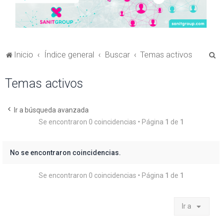
B
Inicio
Índice general
Buscar
Temas activos
u
Temas activos
s
c
a
Ir a búsqueda avanzada
Se encontraron 0 coincidencias • Página
1
de
1
r
No se encontraron coincidencias.
Se encontraron 0 coincidencias • Página
1
de
1
Ir a