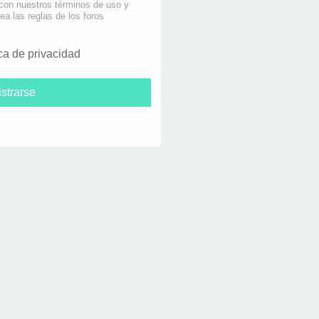
 con nuestros términos de uso y
lea las reglas de los foros
ica de privacidad
strarse