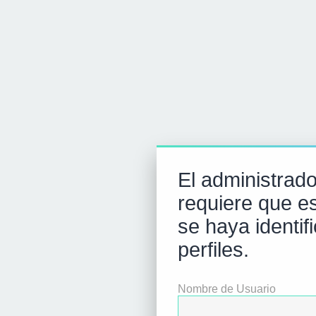
El administrador
requiere que es
se haya identif
perfiles.
Nombre de Usuario