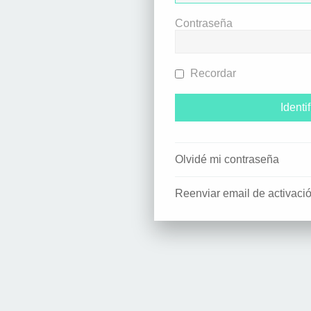
Contraseña
Recordar
Olvidé mi contraseña
Reenviar email de activaci