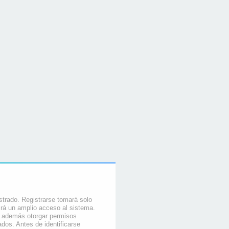
strado. Registrarse tomará solo
rá un amplio acceso al sistema.
e además otorgar permisos
ados. Antes de identificarse