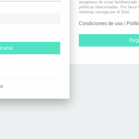
asegúrese de estar familiarizado
políticas relacionadas. Por favor 
mientras navega por el Sitio.
Condiciones de uso
|
Polít
Regi
ón