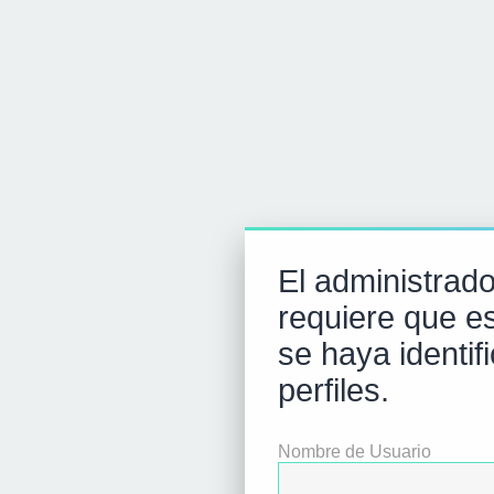
El administrador
requiere que es
se haya identif
perfiles.
Nombre de Usuario