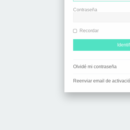
Contraseña
Recordar
Olvidé mi contraseña
Reenviar email de activaci