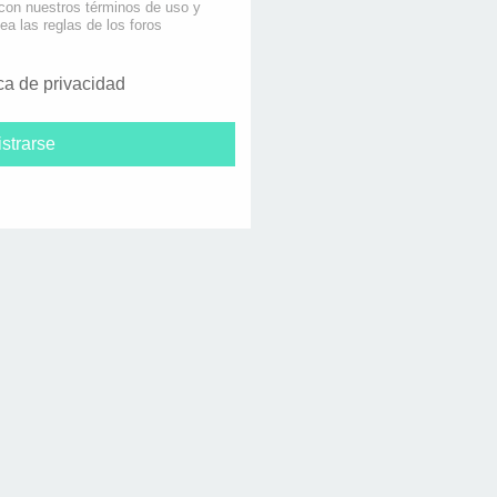
 con nuestros términos de uso y
lea las reglas de los foros
ica de privacidad
strarse