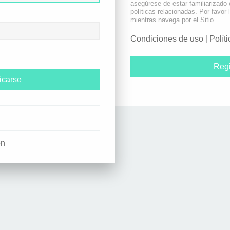
asegúrese de estar familiarizado
políticas relacionadas. Por favor 
mientras navega por el Sitio.
Condiciones de uso
|
Polít
Regi
ón