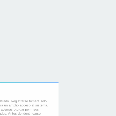
strado. Registrarse tomará solo
rá un amplio acceso al sistema.
e además otorgar permisos
ados. Antes de identificarse