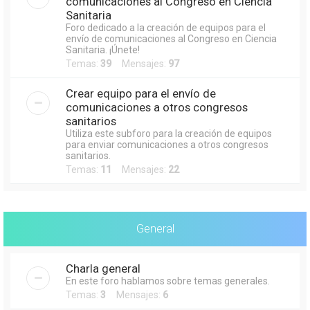
comunicaciones al Congreso en Ciencia
Sanitaria
Foro dedicado a la creación de equipos para el
envío de comunicaciones al Congreso en Ciencia
Sanitaria. ¡Únete!
Temas:
39
Mensajes:
97
Crear equipo para el envío de
comunicaciones a otros congresos
sanitarios
Utiliza este subforo para la creación de equipos
para enviar comunicaciones a otros congresos
sanitarios.
Temas:
11
Mensajes:
22
General
Charla general
En este foro hablamos sobre temas generales.
Temas:
3
Mensajes:
6