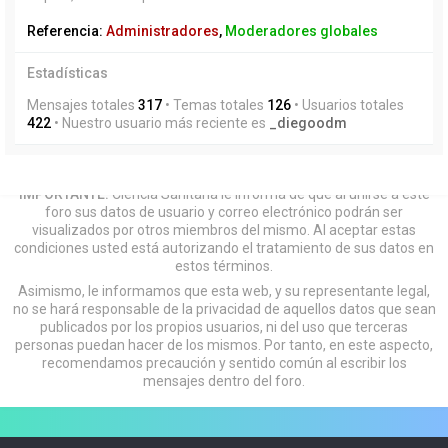
Referencia:
Administradores
,
Moderadores globales
Estadísticas
Mensajes totales
317
• Temas totales
126
• Usuarios totales
422
• Nuestro usuario más reciente es
_diegoodm
IMPORTANTE:
Ciencia Sanitaria le informa de que al unirse a este
foro sus datos de usuario y correo electrónico podrán ser
visualizados por otros miembros del mismo. Al aceptar estas
condiciones usted está autorizando el tratamiento de sus datos en
estos términos.
Asimismo, le informamos que esta web, y su representante legal,
no se hará responsable de la privacidad de aquellos datos que sean
publicados por los propios usuarios, ni del uso que terceras
personas puedan hacer de los mismos. Por tanto, en este aspecto,
recomendamos precaución y sentido común al escribir los
mensajes dentro del foro.