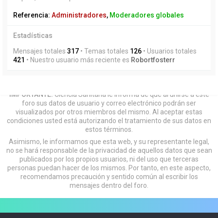
Referencia:
Administradores
,
Moderadores globales
Estadísticas
Mensajes totales
317
• Temas totales
126
• Usuarios totales
421
• Nuestro usuario más reciente es
Robortfosterr
IMPORTANTE:
Ciencia Sanitaria le informa de que al unirse a este
foro sus datos de usuario y correo electrónico podrán ser
visualizados por otros miembros del mismo. Al aceptar estas
condiciones usted está autorizando el tratamiento de sus datos en
estos términos.
Asimismo, le informamos que esta web, y su representante legal,
no se hará responsable de la privacidad de aquellos datos que sean
publicados por los propios usuarios, ni del uso que terceras
personas puedan hacer de los mismos. Por tanto, en este aspecto,
recomendamos precaución y sentido común al escribir los
mensajes dentro del foro.