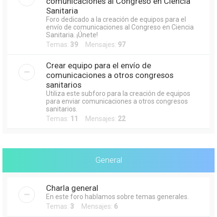
comunicaciones al Congreso en Ciencia
Sanitaria
Foro dedicado a la creación de equipos para el
envío de comunicaciones al Congreso en Ciencia
Sanitaria. ¡Únete!
Temas:
39
Mensajes:
97
Crear equipo para el envío de
comunicaciones a otros congresos
sanitarios
Utiliza este subforo para la creación de equipos
para enviar comunicaciones a otros congresos
sanitarios.
Temas:
11
Mensajes:
22
General
Charla general
En este foro hablamos sobre temas generales.
Temas:
3
Mensajes:
6