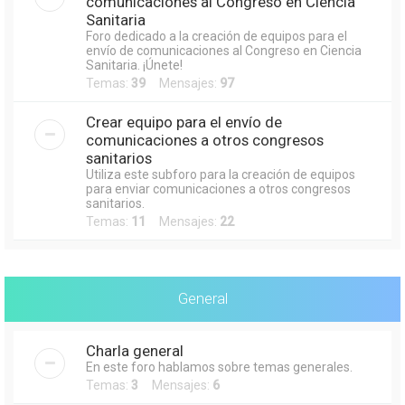
comunicaciones al Congreso en Ciencia
Sanitaria
Foro dedicado a la creación de equipos para el
envío de comunicaciones al Congreso en Ciencia
Sanitaria. ¡Únete!
Temas:
39
Mensajes:
97
Crear equipo para el envío de
comunicaciones a otros congresos
sanitarios
Utiliza este subforo para la creación de equipos
para enviar comunicaciones a otros congresos
sanitarios.
Temas:
11
Mensajes:
22
General
Charla general
En este foro hablamos sobre temas generales.
Temas:
3
Mensajes:
6