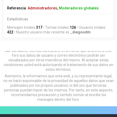
Referencia:
Administradores
,
Moderadores globales
Estadísticas
Mensajes totales
317
• Temas totales
126
• Usuarios totales
422
• Nuestro usuario más reciente es
_diegoodm
IMPORTANTE:
Ciencia Sanitaria le informa de que al unirse a este
foro sus datos de usuario y correo electrónico podrán ser
visualizados por otros miembros del mismo. Al aceptar estas
condiciones usted está autorizando el tratamiento de sus datos en
estos términos.
Asimismo, le informamos que esta web, y su representante legal,
no se hará responsable de la privacidad de aquellos datos que sean
publicados por los propios usuarios, ni del uso que terceras
personas puedan hacer de los mismos. Por tanto, en este aspecto,
recomendamos precaución y sentido común al escribir los
mensajes dentro del foro.