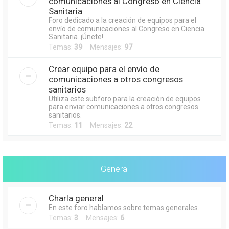
comunicaciones al Congreso en Ciencia
Sanitaria
Foro dedicado a la creación de equipos para el
envío de comunicaciones al Congreso en Ciencia
Sanitaria. ¡Únete!
Temas:
39
Mensajes:
97
Crear equipo para el envío de
comunicaciones a otros congresos
sanitarios
Utiliza este subforo para la creación de equipos
para enviar comunicaciones a otros congresos
sanitarios.
Temas:
11
Mensajes:
22
General
Charla general
En este foro hablamos sobre temas generales.
Temas:
3
Mensajes:
6