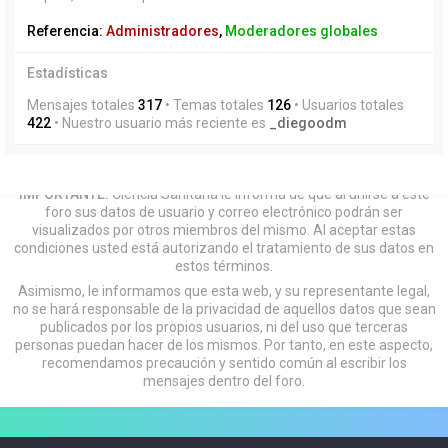
Referencia:
Administradores
,
Moderadores globales
Estadísticas
Mensajes totales
317
• Temas totales
126
• Usuarios totales
422
• Nuestro usuario más reciente es
_diegoodm
IMPORTANTE:
Ciencia Sanitaria le informa de que al unirse a este
foro sus datos de usuario y correo electrónico podrán ser
visualizados por otros miembros del mismo. Al aceptar estas
condiciones usted está autorizando el tratamiento de sus datos en
estos términos.
Asimismo, le informamos que esta web, y su representante legal,
no se hará responsable de la privacidad de aquellos datos que sean
publicados por los propios usuarios, ni del uso que terceras
personas puedan hacer de los mismos. Por tanto, en este aspecto,
recomendamos precaución y sentido común al escribir los
mensajes dentro del foro.