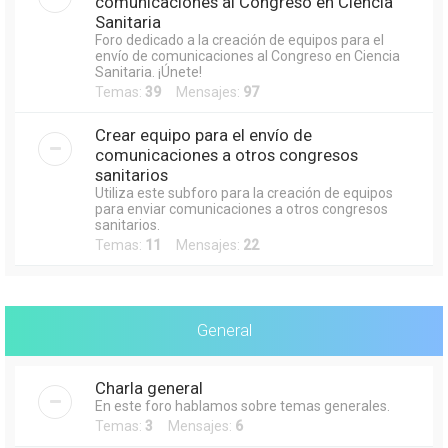
comunicaciones al Congreso en Ciencia
Sanitaria
Foro dedicado a la creación de equipos para el
envío de comunicaciones al Congreso en Ciencia
Sanitaria. ¡Únete!
Temas:
39
Mensajes:
97
Crear equipo para el envío de
comunicaciones a otros congresos
sanitarios
Utiliza este subforo para la creación de equipos
para enviar comunicaciones a otros congresos
sanitarios.
Temas:
11
Mensajes:
22
General
Charla general
En este foro hablamos sobre temas generales.
Temas:
3
Mensajes:
6