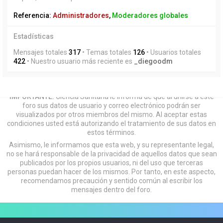
Referencia:
Administradores
,
Moderadores globales
Estadísticas
Mensajes totales
317
• Temas totales
126
• Usuarios totales
422
• Nuestro usuario más reciente es
_diegoodm
IMPORTANTE:
Ciencia Sanitaria le informa de que al unirse a este
foro sus datos de usuario y correo electrónico podrán ser
visualizados por otros miembros del mismo. Al aceptar estas
condiciones usted está autorizando el tratamiento de sus datos en
estos términos.
Asimismo, le informamos que esta web, y su representante legal,
no se hará responsable de la privacidad de aquellos datos que sean
publicados por los propios usuarios, ni del uso que terceras
personas puedan hacer de los mismos. Por tanto, en este aspecto,
recomendamos precaución y sentido común al escribir los
mensajes dentro del foro.