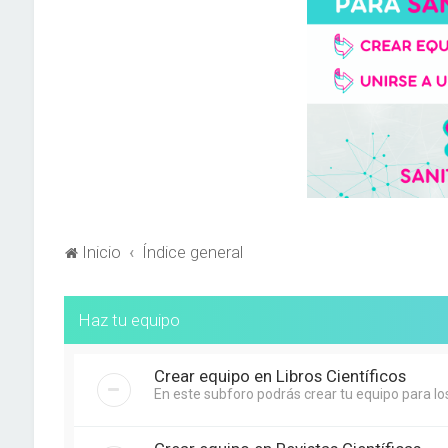
Inicio
Índice general
Haz tu equipo
Crear equipo en Libros Científicos
En este subforo podrás crear tu equipo para los 