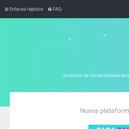
Enlaces rápidos
FAQ
Un servicio de Ciencia Sanitaria don
Nueva plataforma