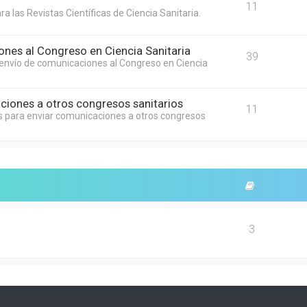
11
a las Revistas Científicas de Ciencia Sanitaria.
nes al Congreso en Ciencia Sanitaria
39
l envío de comunicaciones al Congreso en Ciencia
ciones a otros congresos sanitarios
11
os para enviar comunicaciones a otros congresos
3
.