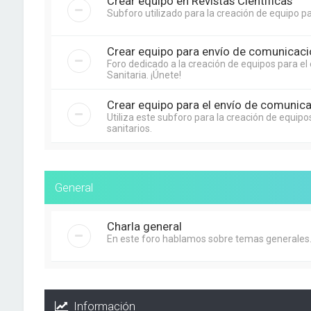
Crear equipo en Revistas Científicas
Subforo utilizado para la creación de equipo par
Crear equipo para envío de comunicacio
Foro dedicado a la creación de equipos para e
Sanitaria. ¡Únete!
Crear equipo para el envío de comunica
Utiliza este subforo para la creación de equip
sanitarios.
General
Charla general
En este foro hablamos sobre temas generales
Información