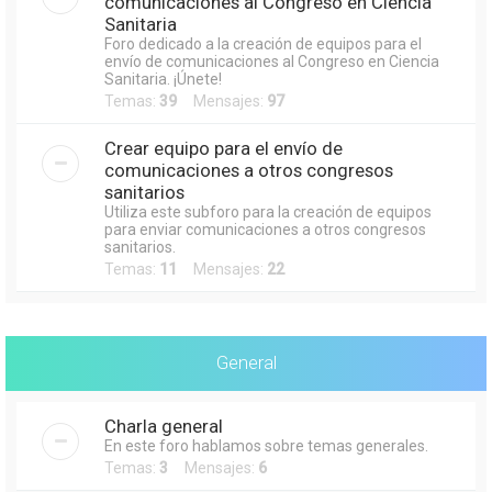
comunicaciones al Congreso en Ciencia
Sanitaria
Foro dedicado a la creación de equipos para el
envío de comunicaciones al Congreso en Ciencia
Sanitaria. ¡Únete!
Temas:
39
Mensajes:
97
Crear equipo para el envío de
comunicaciones a otros congresos
sanitarios
Utiliza este subforo para la creación de equipos
para enviar comunicaciones a otros congresos
sanitarios.
Temas:
11
Mensajes:
22
General
Charla general
En este foro hablamos sobre temas generales.
Temas:
3
Mensajes:
6