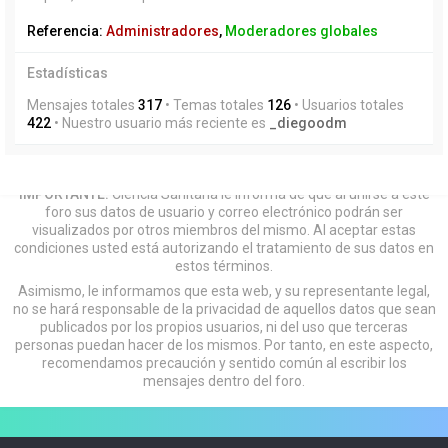
Referencia:
Administradores
,
Moderadores globales
Estadísticas
Mensajes totales
317
• Temas totales
126
• Usuarios totales
422
• Nuestro usuario más reciente es
_diegoodm
IMPORTANTE:
Ciencia Sanitaria le informa de que al unirse a este
foro sus datos de usuario y correo electrónico podrán ser
visualizados por otros miembros del mismo. Al aceptar estas
condiciones usted está autorizando el tratamiento de sus datos en
estos términos.
Asimismo, le informamos que esta web, y su representante legal,
no se hará responsable de la privacidad de aquellos datos que sean
publicados por los propios usuarios, ni del uso que terceras
personas puedan hacer de los mismos. Por tanto, en este aspecto,
recomendamos precaución y sentido común al escribir los
mensajes dentro del foro.