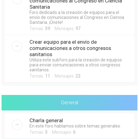
comunicaciones al Congreso en Ciencia
Sanitaria
Foro dedicado a la creación de equipos para el
envío de comunicaciones al Congreso en Ciencia
Sanitaria. ¡Únete!
Temas:
39
Mensajes:
97
Crear equipo para el envío de
comunicaciones a otros congresos
sanitarios
Utiliza este subforo para la creación de equipos
para enviar comunicaciones a otros congresos
sanitarios.
Temas:
11
Mensajes:
22
General
Charla general
En este foro hablamos sobre temas generales.
Temas:
3
Mensajes:
6