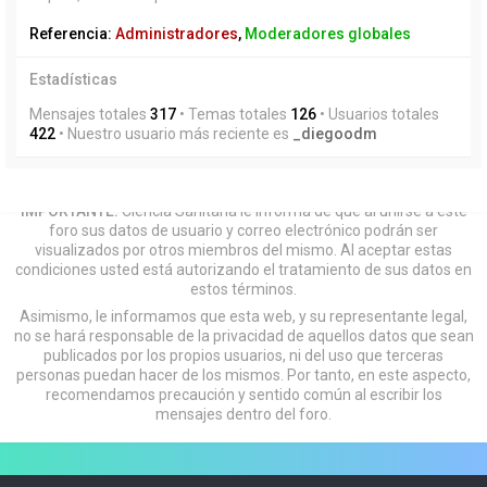
Referencia:
Administradores
,
Moderadores globales
Estadísticas
Mensajes totales
317
• Temas totales
126
• Usuarios totales
422
• Nuestro usuario más reciente es
_diegoodm
IMPORTANTE:
Ciencia Sanitaria le informa de que al unirse a este
foro sus datos de usuario y correo electrónico podrán ser
visualizados por otros miembros del mismo. Al aceptar estas
condiciones usted está autorizando el tratamiento de sus datos en
estos términos.
Asimismo, le informamos que esta web, y su representante legal,
no se hará responsable de la privacidad de aquellos datos que sean
publicados por los propios usuarios, ni del uso que terceras
personas puedan hacer de los mismos. Por tanto, en este aspecto,
recomendamos precaución y sentido común al escribir los
mensajes dentro del foro.