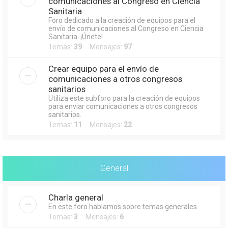
comunicaciones al Congreso en Ciencia
Sanitaria
Foro dedicado a la creación de equipos para el
envío de comunicaciones al Congreso en Ciencia
Sanitaria. ¡Únete!
Temas:
39
Mensajes:
97
Crear equipo para el envío de
comunicaciones a otros congresos
sanitarios
Utiliza este subforo para la creación de equipos
para enviar comunicaciones a otros congresos
sanitarios.
Temas:
11
Mensajes:
22
General
Charla general
En este foro hablamos sobre temas generales.
Temas:
3
Mensajes:
6