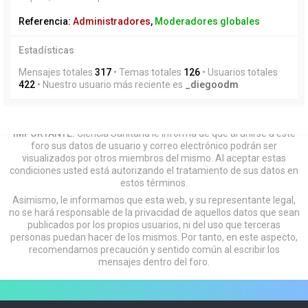
Referencia:
Administradores
,
Moderadores globales
Estadísticas
Mensajes totales
317
• Temas totales
126
• Usuarios totales
422
• Nuestro usuario más reciente es
_diegoodm
IMPORTANTE:
Ciencia Sanitaria le informa de que al unirse a este
foro sus datos de usuario y correo electrónico podrán ser
visualizados por otros miembros del mismo. Al aceptar estas
condiciones usted está autorizando el tratamiento de sus datos en
estos términos.
Asimismo, le informamos que esta web, y su representante legal,
no se hará responsable de la privacidad de aquellos datos que sean
publicados por los propios usuarios, ni del uso que terceras
personas puedan hacer de los mismos. Por tanto, en este aspecto,
recomendamos precaución y sentido común al escribir los
mensajes dentro del foro.