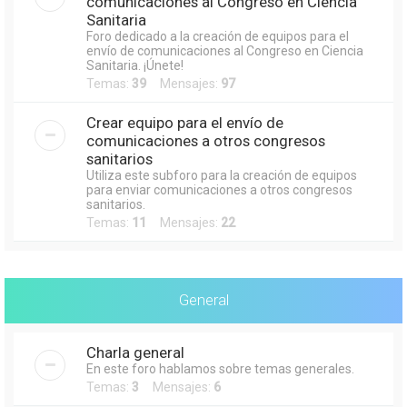
comunicaciones al Congreso en Ciencia
Sanitaria
Foro dedicado a la creación de equipos para el
envío de comunicaciones al Congreso en Ciencia
Sanitaria. ¡Únete!
Temas:
39
Mensajes:
97
Crear equipo para el envío de
comunicaciones a otros congresos
sanitarios
Utiliza este subforo para la creación de equipos
para enviar comunicaciones a otros congresos
sanitarios.
Temas:
11
Mensajes:
22
General
Charla general
En este foro hablamos sobre temas generales.
Temas:
3
Mensajes:
6