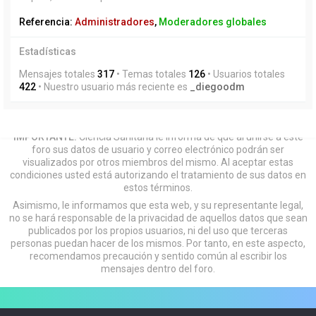
Referencia:
Administradores
,
Moderadores globales
Estadísticas
Mensajes totales
317
• Temas totales
126
• Usuarios totales
422
• Nuestro usuario más reciente es
_diegoodm
IMPORTANTE:
Ciencia Sanitaria le informa de que al unirse a este
foro sus datos de usuario y correo electrónico podrán ser
visualizados por otros miembros del mismo. Al aceptar estas
condiciones usted está autorizando el tratamiento de sus datos en
estos términos.
Asimismo, le informamos que esta web, y su representante legal,
no se hará responsable de la privacidad de aquellos datos que sean
publicados por los propios usuarios, ni del uso que terceras
personas puedan hacer de los mismos. Por tanto, en este aspecto,
recomendamos precaución y sentido común al escribir los
mensajes dentro del foro.