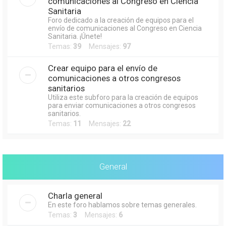
comunicaciones al Congreso en Ciencia
Sanitaria
Foro dedicado a la creación de equipos para el
envío de comunicaciones al Congreso en Ciencia
Sanitaria. ¡Únete!
Temas:
39
Mensajes:
97
Crear equipo para el envío de
comunicaciones a otros congresos
sanitarios
Utiliza este subforo para la creación de equipos
para enviar comunicaciones a otros congresos
sanitarios.
Temas:
11
Mensajes:
22
General
Charla general
En este foro hablamos sobre temas generales.
Temas:
3
Mensajes:
6