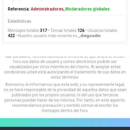
Referencia:
Administradores
,
Moderadores globales
Estadísticas
Mensajes totales
317
• Temas totales
126
• Usuarios totales
422
• Nuestro usuario más reciente es
_diegoodm
IMPORTANTE:
Ciencia Sanitaria le informa de que al unirse a este
foro sus datos de usuario y correo electrónico podrán ser
visualizados por otros miembros del mismo. Al aceptar estas
condiciones usted está autorizando el tratamiento de sus datos en
estos términos.
Asimismo, le informamos que esta web, y su representante legal,
no se hará responsable de la privacidad de aquellos datos que sean
publicados por los propios usuarios, ni del uso que terceras
personas puedan hacer de los mismos. Por tanto, en este aspecto,
recomendamos precaución y sentido común al escribir los
mensajes dentro del foro.