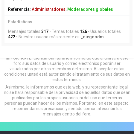
Referencia:
Administradores
,
Moderadores globales
Estadísticas
Mensajes totales
317
• Temas totales
126
• Usuarios totales
422
• Nuestro usuario más reciente es
_diegoodm
IMPORTANTE:
Ciencia Sanitaria le informa de que al unirse a este
foro sus datos de usuario y correo electrónico podrán ser
visualizados por otros miembros del mismo. Al aceptar estas
condiciones usted está autorizando el tratamiento de sus datos en
estos términos.
Asimismo, le informamos que esta web, y su representante legal,
no se hará responsable de la privacidad de aquellos datos que sean
publicados por los propios usuarios, ni del uso que terceras
personas puedan hacer de los mismos. Por tanto, en este aspecto,
recomendamos precaución y sentido común al escribir los
mensajes dentro del foro.