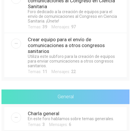
comunicaciones al Congreso en Ciencia
Sanitaria
Foro dedicado a la creación de equipos para el
envío de comunicaciones al Congreso en Ciencia
Sanitaria. ¡Únete!
Temas:
39
Mensajes:
97
Crear equipo para el envío de
comunicaciones a otros congresos
sanitarios
Utiliza este subforo para la creación de equipos
para enviar comunicaciones a otros congresos
sanitarios.
Temas:
11
Mensajes:
22
General
Charla general
En este foro hablamos sobre temas generales.
Temas:
3
Mensajes:
6