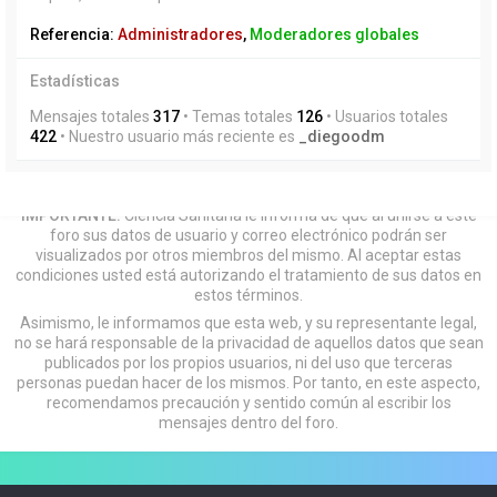
Referencia:
Administradores
,
Moderadores globales
Estadísticas
Mensajes totales
317
• Temas totales
126
• Usuarios totales
422
• Nuestro usuario más reciente es
_diegoodm
IMPORTANTE:
Ciencia Sanitaria le informa de que al unirse a este
foro sus datos de usuario y correo electrónico podrán ser
visualizados por otros miembros del mismo. Al aceptar estas
condiciones usted está autorizando el tratamiento de sus datos en
estos términos.
Asimismo, le informamos que esta web, y su representante legal,
no se hará responsable de la privacidad de aquellos datos que sean
publicados por los propios usuarios, ni del uso que terceras
personas puedan hacer de los mismos. Por tanto, en este aspecto,
recomendamos precaución y sentido común al escribir los
mensajes dentro del foro.