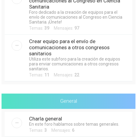
comunicaciones al Congreso en Ciencia
Sanitaria
Foro dedicado a la creación de equipos para el
envío de comunicaciones al Congreso en Ciencia
Sanitaria. ¡Únete!
Temas:
39
Mensajes:
97
Crear equipo para el envío de
comunicaciones a otros congresos
sanitarios
Utiliza este subforo para la creación de equipos
para enviar comunicaciones a otros congresos
sanitarios.
Temas:
11
Mensajes:
22
General
Charla general
En este foro hablamos sobre temas generales.
Temas:
3
Mensajes:
6