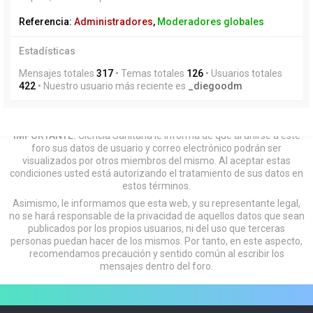
Referencia:
Administradores
,
Moderadores globales
Estadísticas
Mensajes totales
317
• Temas totales
126
• Usuarios totales
422
• Nuestro usuario más reciente es
_diegoodm
IMPORTANTE:
Ciencia Sanitaria le informa de que al unirse a este
foro sus datos de usuario y correo electrónico podrán ser
visualizados por otros miembros del mismo. Al aceptar estas
condiciones usted está autorizando el tratamiento de sus datos en
estos términos.
Asimismo, le informamos que esta web, y su representante legal,
no se hará responsable de la privacidad de aquellos datos que sean
publicados por los propios usuarios, ni del uso que terceras
personas puedan hacer de los mismos. Por tanto, en este aspecto,
recomendamos precaución y sentido común al escribir los
mensajes dentro del foro.