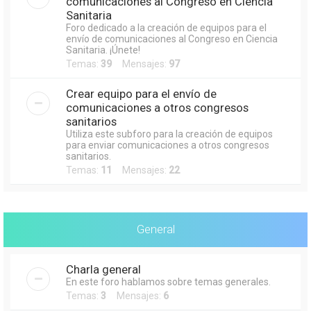
comunicaciones al Congreso en Ciencia
Sanitaria
Foro dedicado a la creación de equipos para el
envío de comunicaciones al Congreso en Ciencia
Sanitaria. ¡Únete!
Temas:
39
Mensajes:
97
Crear equipo para el envío de
comunicaciones a otros congresos
sanitarios
Utiliza este subforo para la creación de equipos
para enviar comunicaciones a otros congresos
sanitarios.
Temas:
11
Mensajes:
22
General
Charla general
En este foro hablamos sobre temas generales.
Temas:
3
Mensajes:
6