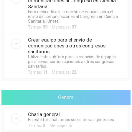
comunicaciones al Congreso en Ciencia
Sanitaria
Foro dedicado a la creación de equipos para el
envío de comunicaciones al Congreso en Ciencia
Sanitaria. ¡Únete!
Temas:
39
Mensajes:
97
Crear equipo para el envío de
comunicaciones a otros congresos
sanitarios
Utiliza este subforo para la creación de equipos
para enviar comunicaciones a otros congresos
sanitarios.
Temas:
11
Mensajes:
22
General
Charla general
En este foro hablamos sobre temas generales.
Temas:
3
Mensajes:
6