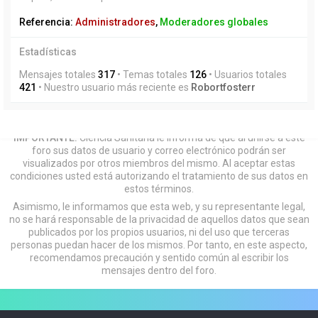
Referencia:
Administradores
,
Moderadores globales
Estadísticas
Mensajes totales
317
• Temas totales
126
• Usuarios totales
421
• Nuestro usuario más reciente es
Robortfosterr
IMPORTANTE:
Ciencia Sanitaria le informa de que al unirse a este
foro sus datos de usuario y correo electrónico podrán ser
visualizados por otros miembros del mismo. Al aceptar estas
condiciones usted está autorizando el tratamiento de sus datos en
estos términos.
Asimismo, le informamos que esta web, y su representante legal,
no se hará responsable de la privacidad de aquellos datos que sean
publicados por los propios usuarios, ni del uso que terceras
personas puedan hacer de los mismos. Por tanto, en este aspecto,
recomendamos precaución y sentido común al escribir los
mensajes dentro del foro.