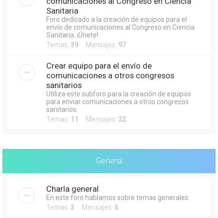
comunicaciones al Congreso en Ciencia
Sanitaria
Foro dedicado a la creación de equipos para el
envío de comunicaciones al Congreso en Ciencia
Sanitaria. ¡Únete!
Temas:
39
Mensajes:
97
Crear equipo para el envío de
comunicaciones a otros congresos
sanitarios
Utiliza este subforo para la creación de equipos
para enviar comunicaciones a otros congresos
sanitarios.
Temas:
11
Mensajes:
22
General
Charla general
En este foro hablamos sobre temas generales.
Temas:
3
Mensajes:
6