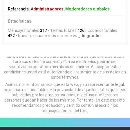
Referencia:
Administradores
,
Moderadores globales
Estadísticas
Mensajes totales
317
• Temas totales
126
• Usuarios totales
422
• Nuestro usuario más reciente es
_diegoodm
IMPORTANTE:
Ciencia Sanitaria le informa de que al unirse a este
foro sus datos de usuario y correo electrónico podrán ser
visualizados por otros miembros del mismo. Al aceptar estas
condiciones usted está autorizando el tratamiento de sus datos en
estos términos.
Asimismo, le informamos que esta web, y su representante legal,
no se hará responsable de la privacidad de aquellos datos que sean
publicados por los propios usuarios, ni del uso que terceras
personas puedan hacer de los mismos. Por tanto, en este aspecto,
recomendamos precaución y sentido común al escribir los
mensajes dentro del foro.