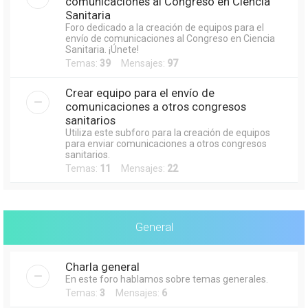
comunicaciones al Congreso en Ciencia
Sanitaria
Foro dedicado a la creación de equipos para el
envío de comunicaciones al Congreso en Ciencia
Sanitaria. ¡Únete!
Temas:
39
Mensajes:
97
Crear equipo para el envío de
comunicaciones a otros congresos
sanitarios
Utiliza este subforo para la creación de equipos
para enviar comunicaciones a otros congresos
sanitarios.
Temas:
11
Mensajes:
22
General
Charla general
En este foro hablamos sobre temas generales.
Temas:
3
Mensajes:
6