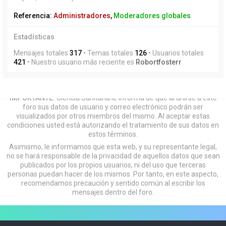
Referencia:
Administradores
,
Moderadores globales
Estadísticas
Mensajes totales
317
• Temas totales
126
• Usuarios totales
421
• Nuestro usuario más reciente es
Robortfosterr
IMPORTANTE:
Ciencia Sanitaria le informa de que al unirse a este
foro sus datos de usuario y correo electrónico podrán ser
visualizados por otros miembros del mismo. Al aceptar estas
condiciones usted está autorizando el tratamiento de sus datos en
estos términos.
Asimismo, le informamos que esta web, y su representante legal,
no se hará responsable de la privacidad de aquellos datos que sean
publicados por los propios usuarios, ni del uso que terceras
personas puedan hacer de los mismos. Por tanto, en este aspecto,
recomendamos precaución y sentido común al escribir los
mensajes dentro del foro.