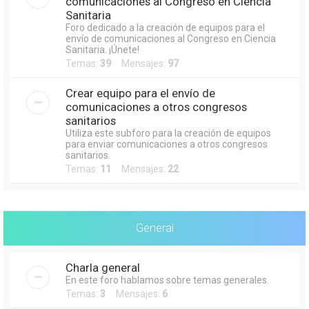
comunicaciones al Congreso en Ciencia
Sanitaria
Foro dedicado a la creación de equipos para el
envío de comunicaciones al Congreso en Ciencia
Sanitaria. ¡Únete!
Temas:
39
Mensajes:
97
Crear equipo para el envío de
comunicaciones a otros congresos
sanitarios
Utiliza este subforo para la creación de equipos
para enviar comunicaciones a otros congresos
sanitarios.
Temas:
11
Mensajes:
22
General
Charla general
En este foro hablamos sobre temas generales.
Temas:
3
Mensajes:
6