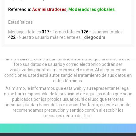
Referencia:
Administradores
,
Moderadores globales
Estadísticas
Mensajes totales
317
• Temas totales
126
• Usuarios totales
422
• Nuestro usuario más reciente es
_diegoodm
IMPORTANTE:
Ciencia Sanitaria le informa de que al unirse a este
foro sus datos de usuario y correo electrónico podrán ser
visualizados por otros miembros del mismo. Al aceptar estas
condiciones usted está autorizando el tratamiento de sus datos en
estos términos.
Asimismo, le informamos que esta web, y su representante legal,
no se hará responsable de la privacidad de aquellos datos que sean
publicados por los propios usuarios, ni del uso que terceras
personas puedan hacer de los mismos. Por tanto, en este aspecto,
recomendamos precaución y sentido común al escribir los
mensajes dentro del foro.