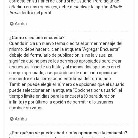
correcta en su Panel de Control de Usuario. Para dejar de
añadirla en los mensajes, debe desactivar la opción
Añadir
firma
dentro del perfil.
Arriba
¿Cómo creo una encuesta?
Cuando inicia un nuevo tema o edita el primer mensaje del
mismo, debe hacer clic en la etiqueta “Agregar Encuesta”
debajo del formulario de publicación; si no la visualiza,
significa que no posee los permisos apropiados para crear
encuestas. Inserte un título y al menos dos opciones en el
campo apropiado, asegurándose de que cada opción se
encuentre en la correspondiente línea del formulario.
También puede elegir el número de opciones que el usuario
puede seleccionar en la etiqueta “Opciones por usuario”, el
tiempo límite en días para la encuesta (0 para duración
infinita) y por último la opción de permitir a lo usuarios
cambiar su votos.
Arriba
¿Por qué no se puede añadir más opciones a la encuesta?