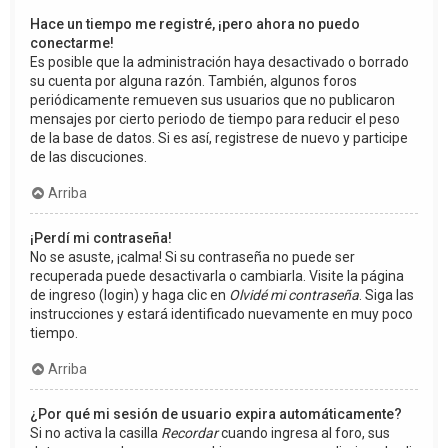
Hace un tiempo me registré, ¡pero ahora no puedo
conectarme!
Es posible que la administración haya desactivado o borrado
su cuenta por alguna razón. También, algunos foros
periódicamente remueven sus usuarios que no publicaron
mensajes por cierto periodo de tiempo para reducir el peso
de la base de datos. Si es así, registrese de nuevo y participe
de las discuciones.
Arriba
¡Perdí mi contraseña!
No se asuste, ¡calma! Si su contraseña no puede ser
recuperada puede desactivarla o cambiarla. Visite la página
de ingreso (login) y haga clic en
Olvidé mi contraseña
. Siga las
instrucciones y estará identificado nuevamente en muy poco
tiempo.
Arriba
¿Por qué mi sesión de usuario expira automáticamente?
Si no activa la casilla
Recordar
cuando ingresa al foro, sus