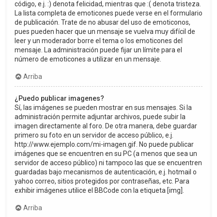
código, e.j. :) denota felicidad, mientras que :( denota tristeza.
La lista completa de emoticones puede verse en el formulario
de publicación. Trate de no abusar del uso de emoticonos,
pues pueden hacer que un mensaje se vuelva muy difícil de
leer y un moderador borre el tema o los emoticones del
mensaje. La administración puede fijar un límite para el
número de emoticones a utilizar en un mensaje.
Arriba
¿Puedo publicar imagenes?
Sí, las imágenes se pueden mostrar en sus mensajes. Si la
administración permite adjuntar archivos, puede subir la
imagen directamente al foro. De otra manera, debe guardar
primero su foto en un servidor de acceso público, e.j.
http://www.ejemplo.com/mi-imagen.gif. No puede publicar
imágenes que se encuentren en su PC (a menos que sea un
servidor de acceso público) ni tampoco las que se encuentren
guardadas bajo mecanismos de autenticación, e.j. hotmail o
yahoo correo, sitios protegidos por contraseñas, etc. Para
exhibir imágenes utilice el BBCode con la etiqueta [img].
Arriba