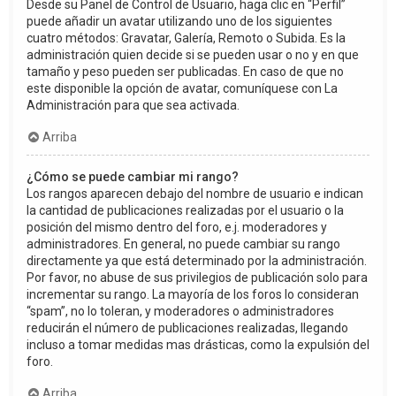
Desde su Panel de Control de Usuario, haga clic en “Perfil”
puede añadir un avatar utilizando uno de los siguientes
cuatro métodos: Gravatar, Galería, Remoto o Subida. Es la
administración quien decide si se pueden usar o no y en que
tamaño y peso pueden ser publicadas. En caso de que no
este disponible la opción de avatar, comuníquese con La
Administración para que sea activada.
Arriba
¿Cómo se puede cambiar mi rango?
Los rangos aparecen debajo del nombre de usuario e indican
la cantidad de publicaciones realizadas por el usuario o la
posición del mismo dentro del foro, e.j. moderadores y
administradores. En general, no puede cambiar su rango
directamente ya que está determinado por la administración.
Por favor, no abuse de sus privilegios de publicación solo para
incrementar su rango. La mayoría de los foros lo consideran
“spam”, no lo toleran, y moderadores o administradores
reducirán el número de publicaciones realizadas, llegando
incluso a tomar medidas mas drásticas, como la expulsión del
foro.
Arriba