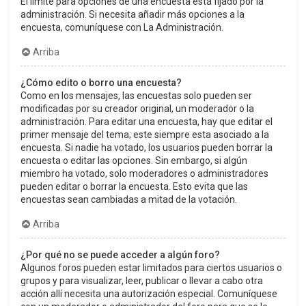
El límite para opciones de una encuesta está fijado por la
administración. Si necesita añadir más opciones a la
encuesta, comuníquese con La Administración.
Arriba
¿Cómo edito o borro una encuesta?
Como en los mensajes, las encuestas solo pueden ser
modificadas por su creador original, un moderador o la
administración. Para editar una encuesta, hay que editar el
primer mensaje del tema; este siempre esta asociado a la
encuesta. Si nadie ha votado, los usuarios pueden borrar la
encuesta o editar las opciones. Sin embargo, si algún
miembro ha votado, solo moderadores o administradores
pueden editar o borrar la encuesta. Esto evita que las
encuestas sean cambiadas a mitad de la votación.
Arriba
¿Por qué no se puede acceder a algún foro?
Algunos foros pueden estar limitados para ciertos usuarios o
grupos y para visualizar, leer, publicar o llevar a cabo otra
acción allí necesita una autorización especial. Comuníquese