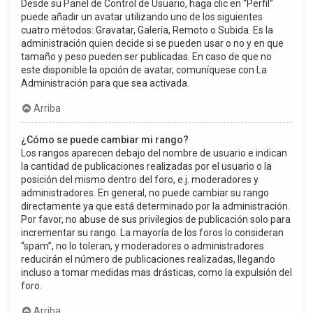
Desde su Panel de Control de Usuario, haga clic en “Perfil”
puede añadir un avatar utilizando uno de los siguientes
cuatro métodos: Gravatar, Galería, Remoto o Subida. Es la
administración quien decide si se pueden usar o no y en que
tamaño y peso pueden ser publicadas. En caso de que no
este disponible la opción de avatar, comuníquese con La
Administración para que sea activada.
Arriba
¿Cómo se puede cambiar mi rango?
Los rangos aparecen debajo del nombre de usuario e indican
la cantidad de publicaciones realizadas por el usuario o la
posición del mismo dentro del foro, e.j. moderadores y
administradores. En general, no puede cambiar su rango
directamente ya que está determinado por la administración.
Por favor, no abuse de sus privilegios de publicación solo para
incrementar su rango. La mayoría de los foros lo consideran
“spam”, no lo toleran, y moderadores o administradores
reducirán el número de publicaciones realizadas, llegando
incluso a tomar medidas mas drásticas, como la expulsión del
foro.
Arriba