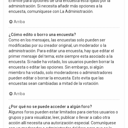
El límite para opciones de una encuesta está fijado por la
administración. Si necesita añadir más opciones a la
encuesta, comuníquese con La Administración.
Arriba
¿Cómo edito o borro una encuesta?
Como en los mensajes, las encuestas solo pueden ser
modificadas por su creador original, un moderador o la
administración. Para editar una encuesta, hay que editar el
primer mensaje del tema; este siempre esta asociado a la
encuesta. Si nadie ha votado, los usuarios pueden borrar la
encuesta o editar las opciones. Sin embargo, si algún
miembro ha votado, solo moderadores o administradores
pueden editar o borrar la encuesta. Esto evita que las
encuestas sean cambiadas a mitad de la votación.
Arriba
¿Por qué no se puede acceder a algún foro?
Algunos foros pueden estar limitados para ciertos usuarios o
grupos y para visualizar, leer, publicar o llevar a cabo otra
acción allí necesita una autorización especial. Comuníquese