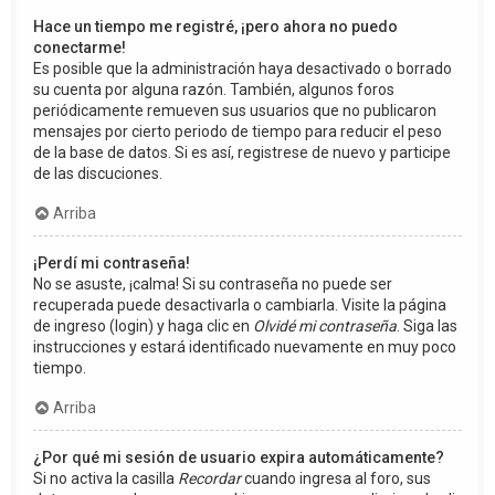
Hace un tiempo me registré, ¡pero ahora no puedo
conectarme!
Es posible que la administración haya desactivado o borrado
su cuenta por alguna razón. También, algunos foros
periódicamente remueven sus usuarios que no publicaron
mensajes por cierto periodo de tiempo para reducir el peso
de la base de datos. Si es así, registrese de nuevo y participe
de las discuciones.
Arriba
¡Perdí mi contraseña!
No se asuste, ¡calma! Si su contraseña no puede ser
recuperada puede desactivarla o cambiarla. Visite la página
de ingreso (login) y haga clic en
Olvidé mi contraseña
. Siga las
instrucciones y estará identificado nuevamente en muy poco
tiempo.
Arriba
¿Por qué mi sesión de usuario expira automáticamente?
Si no activa la casilla
Recordar
cuando ingresa al foro, sus