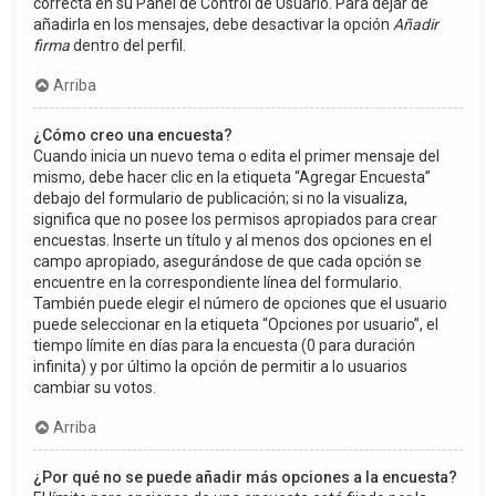
correcta en su Panel de Control de Usuario. Para dejar de
añadirla en los mensajes, debe desactivar la opción
Añadir
firma
dentro del perfil.
Arriba
¿Cómo creo una encuesta?
Cuando inicia un nuevo tema o edita el primer mensaje del
mismo, debe hacer clic en la etiqueta “Agregar Encuesta”
debajo del formulario de publicación; si no la visualiza,
significa que no posee los permisos apropiados para crear
encuestas. Inserte un título y al menos dos opciones en el
campo apropiado, asegurándose de que cada opción se
encuentre en la correspondiente línea del formulario.
También puede elegir el número de opciones que el usuario
puede seleccionar en la etiqueta “Opciones por usuario”, el
tiempo límite en días para la encuesta (0 para duración
infinita) y por último la opción de permitir a lo usuarios
cambiar su votos.
Arriba
¿Por qué no se puede añadir más opciones a la encuesta?