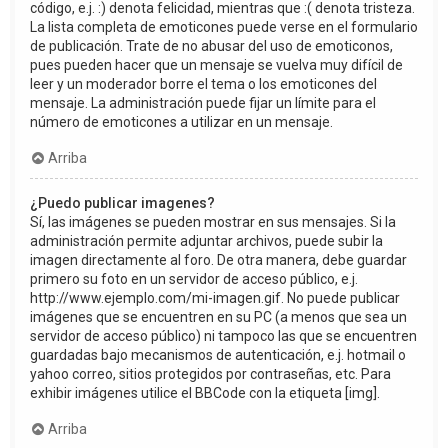
código, e.j. :) denota felicidad, mientras que :( denota tristeza.
La lista completa de emoticones puede verse en el formulario
de publicación. Trate de no abusar del uso de emoticonos,
pues pueden hacer que un mensaje se vuelva muy difícil de
leer y un moderador borre el tema o los emoticones del
mensaje. La administración puede fijar un límite para el
número de emoticones a utilizar en un mensaje.
Arriba
¿Puedo publicar imagenes?
Sí, las imágenes se pueden mostrar en sus mensajes. Si la
administración permite adjuntar archivos, puede subir la
imagen directamente al foro. De otra manera, debe guardar
primero su foto en un servidor de acceso público, e.j.
http://www.ejemplo.com/mi-imagen.gif. No puede publicar
imágenes que se encuentren en su PC (a menos que sea un
servidor de acceso público) ni tampoco las que se encuentren
guardadas bajo mecanismos de autenticación, e.j. hotmail o
yahoo correo, sitios protegidos por contraseñas, etc. Para
exhibir imágenes utilice el BBCode con la etiqueta [img].
Arriba