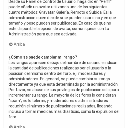
Desde su Panel de Control de Usuario, haga clic en “Perfil”
puede añadir un avatar utilizando uno de los siguientes
cuatro métodos: Gravatar, Galería, Remoto o Subida. Es la
administración quien decide si se pueden usar o no y en que
tamaño y peso pueden ser publicadas. En caso de que no
este disponible la opción de avatar, comuníquese con La
Administración para que sea activada.
Arriba
¿Cómo se puede cambiar mi rango?
Los rangos aparecen debajo del nombre de usuario e indican
la cantidad de publicaciones realizadas por el usuario o la
posición del mismo dentro del foro, e.j. moderadores y
administradores. En general, no puede cambiar su rango
directamente ya que está determinado por la administración.
Por favor, no abuse de sus privilegios de publicación solo para
incrementar su rango. La mayoría de los foros lo consideran
“spam”, no lo toleran, y moderadores o administradores
reducirán el número de publicaciones realizadas, llegando
incluso a tomar medidas mas drásticas, como la expulsión del
foro.
Arriba