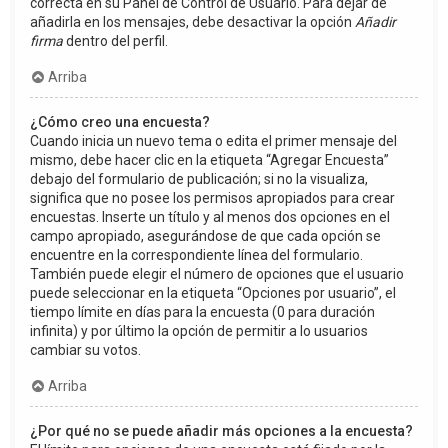
correcta en su Panel de Control de Usuario. Para dejar de
añadirla en los mensajes, debe desactivar la opción
Añadir
firma
dentro del perfil.
Arriba
¿Cómo creo una encuesta?
Cuando inicia un nuevo tema o edita el primer mensaje del
mismo, debe hacer clic en la etiqueta “Agregar Encuesta”
debajo del formulario de publicación; si no la visualiza,
significa que no posee los permisos apropiados para crear
encuestas. Inserte un título y al menos dos opciones en el
campo apropiado, asegurándose de que cada opción se
encuentre en la correspondiente línea del formulario.
También puede elegir el número de opciones que el usuario
puede seleccionar en la etiqueta “Opciones por usuario”, el
tiempo límite en días para la encuesta (0 para duración
infinita) y por último la opción de permitir a lo usuarios
cambiar su votos.
Arriba
¿Por qué no se puede añadir más opciones a la encuesta?