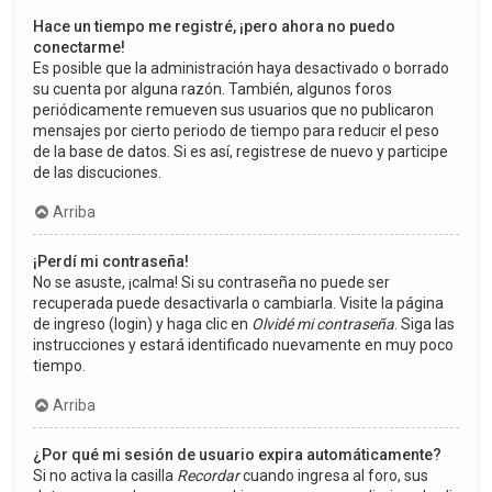
Hace un tiempo me registré, ¡pero ahora no puedo
conectarme!
Es posible que la administración haya desactivado o borrado
su cuenta por alguna razón. También, algunos foros
periódicamente remueven sus usuarios que no publicaron
mensajes por cierto periodo de tiempo para reducir el peso
de la base de datos. Si es así, registrese de nuevo y participe
de las discuciones.
Arriba
¡Perdí mi contraseña!
No se asuste, ¡calma! Si su contraseña no puede ser
recuperada puede desactivarla o cambiarla. Visite la página
de ingreso (login) y haga clic en
Olvidé mi contraseña
. Siga las
instrucciones y estará identificado nuevamente en muy poco
tiempo.
Arriba
¿Por qué mi sesión de usuario expira automáticamente?
Si no activa la casilla
Recordar
cuando ingresa al foro, sus