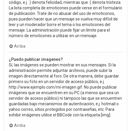
código, e.j. :) denota felicidad, mientras que :( denota tristeza.
La lista completa de emoticones puede verse en el formulario
de publicación. Trate de no abusar del uso de emoticonos,
pues pueden hacer que un mensaje se vuelva muy difícil de
leer y un moderador borre el tema o los emoticones del
mensaje. La administración puede fijar un límite para el
número de emoticones a utilizar en un mensaje.
Arriba
¿Puedo publicar imagenes?
Sí, las imágenes se pueden mostrar en sus mensajes. Si la
administración permite adjuntar archivos, puede subir la
imagen directamente al foro. De otra manera, debe guardar
primero su foto en un servidor de acceso público, e.j.
http://www.ejemplo.com/mi-imagen.gif. No puede publicar
imágenes que se encuentren en su PC (a menos que sea un
servidor de acceso público) ni tampoco las que se encuentren
guardadas bajo mecanismos de autenticación, e.j. hotmail o
yahoo correo, sitios protegidos por contraseñas, etc. Para
exhibir imágenes utilice el BBCode con la etiqueta [img].
Arriba