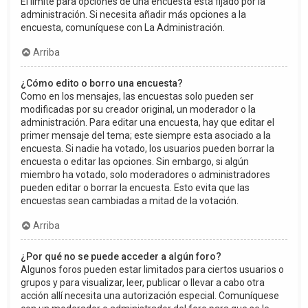
El límite para opciones de una encuesta está fijado por la
administración. Si necesita añadir más opciones a la
encuesta, comuníquese con La Administración.
Arriba
¿Cómo edito o borro una encuesta?
Como en los mensajes, las encuestas solo pueden ser
modificadas por su creador original, un moderador o la
administración. Para editar una encuesta, hay que editar el
primer mensaje del tema; este siempre esta asociado a la
encuesta. Si nadie ha votado, los usuarios pueden borrar la
encuesta o editar las opciones. Sin embargo, si algún
miembro ha votado, solo moderadores o administradores
pueden editar o borrar la encuesta. Esto evita que las
encuestas sean cambiadas a mitad de la votación.
Arriba
¿Por qué no se puede acceder a algún foro?
Algunos foros pueden estar limitados para ciertos usuarios o
grupos y para visualizar, leer, publicar o llevar a cabo otra
acción allí necesita una autorización especial. Comuníquese