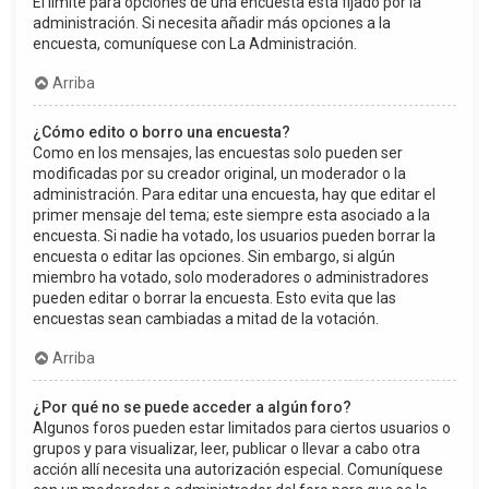
El límite para opciones de una encuesta está fijado por la
administración. Si necesita añadir más opciones a la
encuesta, comuníquese con La Administración.
Arriba
¿Cómo edito o borro una encuesta?
Como en los mensajes, las encuestas solo pueden ser
modificadas por su creador original, un moderador o la
administración. Para editar una encuesta, hay que editar el
primer mensaje del tema; este siempre esta asociado a la
encuesta. Si nadie ha votado, los usuarios pueden borrar la
encuesta o editar las opciones. Sin embargo, si algún
miembro ha votado, solo moderadores o administradores
pueden editar o borrar la encuesta. Esto evita que las
encuestas sean cambiadas a mitad de la votación.
Arriba
¿Por qué no se puede acceder a algún foro?
Algunos foros pueden estar limitados para ciertos usuarios o
grupos y para visualizar, leer, publicar o llevar a cabo otra
acción allí necesita una autorización especial. Comuníquese