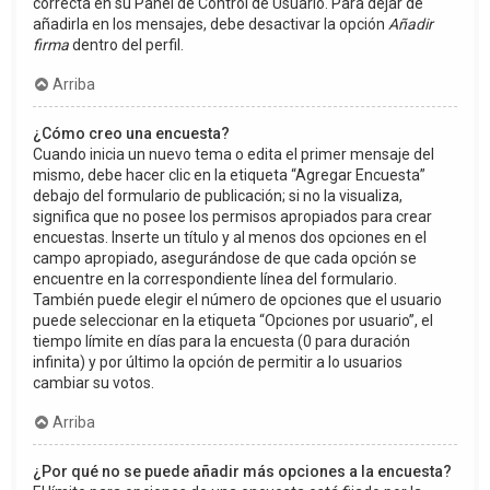
correcta en su Panel de Control de Usuario. Para dejar de
añadirla en los mensajes, debe desactivar la opción
Añadir
firma
dentro del perfil.
Arriba
¿Cómo creo una encuesta?
Cuando inicia un nuevo tema o edita el primer mensaje del
mismo, debe hacer clic en la etiqueta “Agregar Encuesta”
debajo del formulario de publicación; si no la visualiza,
significa que no posee los permisos apropiados para crear
encuestas. Inserte un título y al menos dos opciones en el
campo apropiado, asegurándose de que cada opción se
encuentre en la correspondiente línea del formulario.
También puede elegir el número de opciones que el usuario
puede seleccionar en la etiqueta “Opciones por usuario”, el
tiempo límite en días para la encuesta (0 para duración
infinita) y por último la opción de permitir a lo usuarios
cambiar su votos.
Arriba
¿Por qué no se puede añadir más opciones a la encuesta?