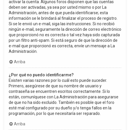
activar la cuenta. Algunos foros disponen que las cuentas
deben ser activadas, ya sea por usted mismo o por La
Administración, antes de que pueda identificarse; esta
información se le brindará al finalizar el proceso de registro.
Si se le envió un e-mail, siga las instrucciones. Si no recibió
ningún e-mail, seguramente la dirección de correo electrónico
que proporcionó no es correcta o tal vez haya sido capturada
por un filtro anti-spam. Si está seguro de que la dirección de
e-mail que proporcionó es correcta, envíe un mensaje a La
Administración.
Arriba
¿Por qué no puedo identificarme?
Existen varias razones por lo cuál esto puede suceder.
Primero, asegúrese de que su nombre de usuario y
contraseña se encuentren escritos correctamente. Si lo
están, comuníquese con La Administración para asegurarse
de que no ha sido excluido. También es posible que el foro
esté mal configurado por su dueño y/o tenga fallos en la
programación, por lo que necesitaría ser reparado.
Arriba