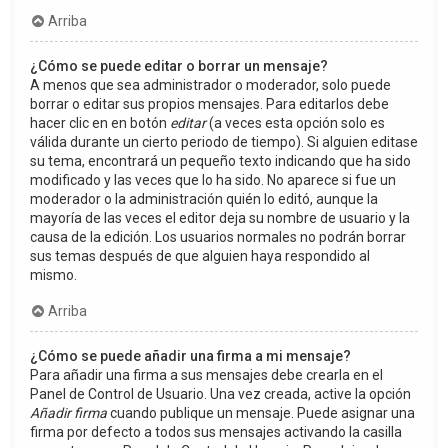
Arriba
¿Cómo se puede editar o borrar un mensaje?
A menos que sea administrador o moderador, solo puede
borrar o editar sus propios mensajes. Para editarlos debe
hacer clic en en botón
editar
(a veces esta opción solo es
válida durante un cierto periodo de tiempo). Si alguien editase
su tema, encontrará un pequeño texto indicando que ha sido
modificado y las veces que lo ha sido. No aparece si fue un
moderador o la administración quién lo editó, aunque la
mayoría de las veces el editor deja su nombre de usuario y la
causa de la edición. Los usuarios normales no podrán borrar
sus temas después de que alguien haya respondido al
mismo.
Arriba
¿Cómo se puede añadir una firma a mi mensaje?
Para añadir una firma a sus mensajes debe crearla en el
Panel de Control de Usuario. Una vez creada, active la opción
Añadir firma
cuando publique un mensaje. Puede asignar una
firma por defecto a todos sus mensajes activando la casilla