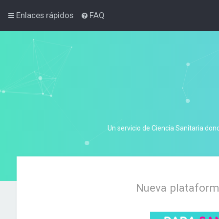
Enlaces rápidos
FAQ
Un servicio de Ciencia Sanitaria don
Nueva plataforma