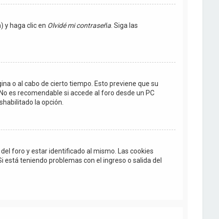
) y haga clic en
Olvidé mi contraseña
. Siga las
gina o al cabo de cierto tiempo. Esto previene que su
 No es recomendable si accede al foro desde un PC
shabilitado la opción.
el foro y estar identificado al mismo. Las cookies
Si está teniendo problemas con el ingreso o salida del