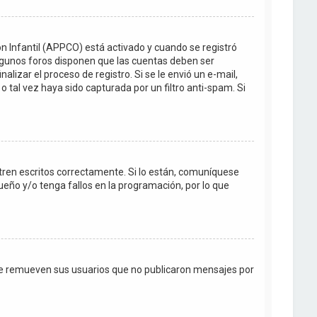
ón Infantil (APPCO) está activado y cuando se registró
Algunos foros disponen que las cuentas deben ser
lizar el proceso de registro. Si se le envió un e-mail,
o tal vez haya sido capturada por un filtro anti-spam. Si
tren escritos correctamente. Si lo están, comuníquese
eño y/o tenga fallos en la programación, por lo que
te remueven sus usuarios que no publicaron mensajes por