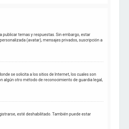
ra publicar temas y respuestas. Sin embargo, estar
personalizada (avatar), mensajes privados, suscripción a
e se solicita a los sitios de Internet, los cuales son
con algún otro método de reconocimiento de guardia legal,
egistrarse, esté deshabilitado. También puede estar