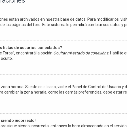
uraciones
ones están archivados en nuestra base de datos. Para modificarlos, visit
e las páginas del foro. Este sistema le permitirá cambiar sus datos y p
s listas de usuarios conectados?
e Foros”, encontrará la opción
Ocultar mi estado de conexións
. Habilite
oculto.
ona horaria. Si este es el caso, visite el Panel de Control de Usuario y d
ra cambiar la zona horaria, como las demás preferencias, debe estar re
e siendo incorrecto!
a hora sigue siendo incorrecta, entonces la hora almacenada en el servi