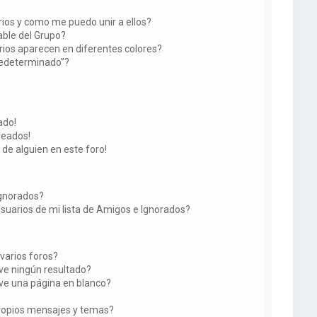
ios y como me puedo unir a ellos?
ble del Grupo?
ios aparecen en diferentes colores?
redeterminado”?
ado!
seados!
 de alguien en este foro!
Ignorados?
suarios de mi lista de Amigos e Ignorados?
varios foros?
e ningún resultado?
e una página en blanco?
ropios mensajes y temas?