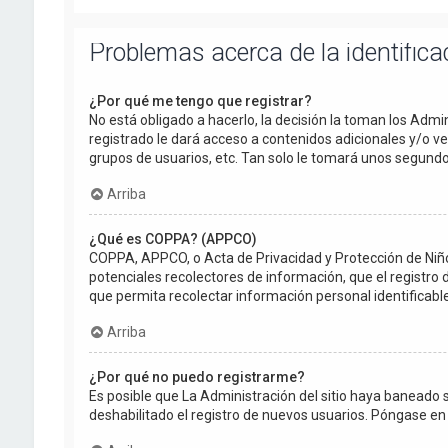
Problemas acerca de la identificac
¿Por qué me tengo que registrar?
No está obligado a hacerlo, la decisión la toman los Adm
registrado le dará acceso a contenidos adicionales y/o v
grupos de usuarios, etc. Tan solo le tomará unos segun
Arriba
¿Qué es COPPA? (APPCO)
COPPA, APPCO, o Acta de Privacidad y Protección de Niños 
potenciales recolectores de información, que el registro 
que permita recolectar información personal identificab
Arriba
¿Por qué no puedo registrarme?
Es posible que La Administración del sitio haya baneado 
deshabilitado el registro de nuevos usuarios. Póngase en 