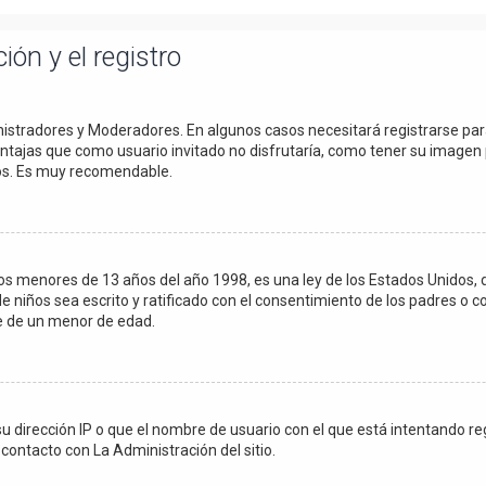
ión y el registro
inistradores y Moderadores. En algunos casos necesitará registrarse pa
entajas que como usuario invitado no disfrutaría, como tener su imagen 
dos. Es muy recomendable.
menores de 13 años del año 1998, es una ley de los Estados Unidos, dond
de niños sea escrito y ratificado con el consentimiento de los padres o 
le de un menor de edad.
su dirección IP o que el nombre de usuario con el que está intentando r
contacto con La Administración del sitio.