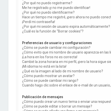
¿Por qué no puedo registrarme?
Me he registrado ¡y no me puedo identificar!
¿Por qué no puedo identificarme?
Hace un tiempo me registré, ¡pero ahora no puedo conec
¡Perdí mi contraseña!
¿Por qué mi sesión de usuario expira automáticamente?
¿Cuál es la función de “Borrar cookies”?
Preferencias de usuario y configuraciones
¿Cómo se puede cambiar mi configuración?
¿Cómo evito que mi nombre de usuario aparezca en las l
¡La hora en los foros no es correcta!
Cambié la zona horaria en mi perfil, ¡pero la hora sigue si
¡Mi idioma no está en la lista!
¿Qué es la imagen al lado de mi nombre de usuario?
¿Cómo puedo mostrar un avatar?
¿Cómo se puede cambiar mi rango?
Cuando hago clic sobre el enlace de e-mail de un usuario,
Publicación de mensajes
¿Cómo puedo crear un nuevo tema o enviar una respues
¿Cómo se puede editar o borrar un mensaje?
¿Cómo se puede añadir una firma a mi mensaje?