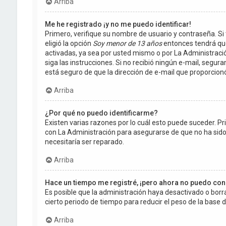
Arriba
Me he registrado ¡y no me puedo identificar!
Primero, verifique su nombre de usuario y contraseña. Si 
eligió la opción
Soy menor de 13 años
entonces tendrá que
activadas, ya sea por usted mismo o por La Administración,
siga las instrucciones. Si no recibió ningún e-mail, segur
está seguro de que la dirección de e-mail que proporcion
Arriba
¿Por qué no puedo identificarme?
Existen varias razones por lo cuál esto puede suceder. 
con La Administración para asegurarse de que no ha sido 
necesitaría ser reparado.
Arriba
Hace un tiempo me registré, ¡pero ahora no puedo co
Es posible que la administración haya desactivado o bo
cierto periodo de tiempo para reducir el peso de la base de
Arriba