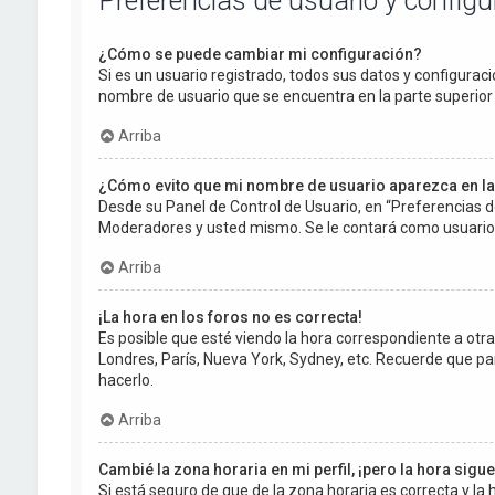
Preferencias de usuario y config
¿Cómo se puede cambiar mi configuración?
Si es un usuario registrado, todos sus datos y configuraci
nombre de usuario que se encuentra en la parte superior d
Arriba
¿Cómo evito que mi nombre de usuario aparezca en la
Desde su Panel de Control de Usuario, en “Preferencias d
Moderadores y usted mismo. Se le contará como usuario 
Arriba
¡La hora en los foros no es correcta!
Es posible que esté viendo la hora correspondiente a otra z
Londres, París, Nueva York, Sydney, etc. Recuerde que pa
hacerlo.
Arriba
Cambié la zona horaria en mi perfil, ¡pero la hora sigu
Si está seguro de que de la zona horaria es correcta y l