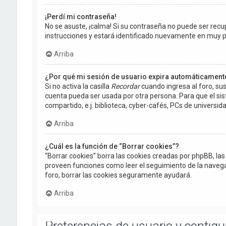
¡Perdí mi contraseña!
No se asuste, ¡calma! Si su contraseña no puede ser recup
instrucciones y estará identificado nuevamente en muy 
Arriba
¿Por qué mi sesión de usuario expira automáticament
Si no activa la casilla
Recordar
cuando ingresa al foro, sus
cuenta pueda ser usada por otra persona. Para que el si
compartido, e.j. biblioteca, cyber-cafés, PCs de universidad
Arriba
¿Cuál es la función de “Borrar cookies”?
“Borrar cookies” borra las cookies creadas por phpBB, la
proveen funciones como leer el seguimiento de la navegació
foro, borrar las cookies seguramente ayudará.
Arriba