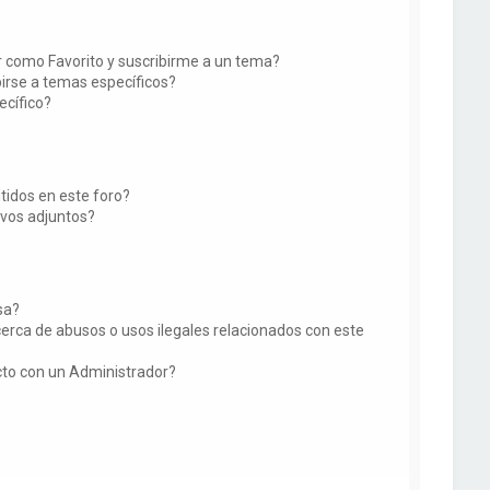
ir como Favorito y suscribirme a un tema?
irse a temas específicos?
ecífico?
tidos en este foro?
vos adjuntos?
sa?
erca de abusos o usos ilegales relacionados con este
o con un Administrador?