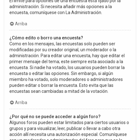
El límite para opciones de una encuesta está fijado por la
administración. Si necesita añadir más opciones a la
encuesta, comuníquese con La Administración.
Arriba
¿Cómo edito o borro una encuesta?
Como en los mensajes, las encuestas solo pueden ser
modificadas por su creador original, un moderador o la
administración. Para editar una encuesta, hay que editar el
primer mensaje del tema; este siempre esta asociado a la
encuesta. Si nadie ha votado, los usuarios pueden borrar la
encuesta o editar las opciones. Sin embargo, si algún
miembro ha votado, solo moderadores o administradores
pueden editar o borrar la encuesta. Esto evita que las
encuestas sean cambiadas a mitad de la votación.
Arriba
¿Por qué no se puede acceder a algún foro?
Algunos foros pueden estar limitados para ciertos usuarios o
grupos y para visualizar, leer, publicar o llevar a cabo otra
acción allí necesita una autorización especial. Comuníquese