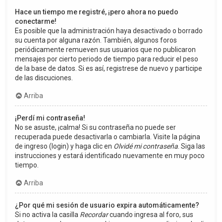
Hace un tiempo me registré, ¡pero ahora no puedo
conectarme!
Es posible que la administración haya desactivado o borrado
su cuenta por alguna razón. También, algunos foros
periódicamente remueven sus usuarios que no publicaron
mensajes por cierto periodo de tiempo para reducir el peso
de la base de datos. Si es así, registrese de nuevo y participe
de las discuciones.
Arriba
¡Perdí mi contraseña!
No se asuste, ¡calma! Si su contraseña no puede ser
recuperada puede desactivarla o cambiarla. Visite la página
de ingreso (login) y haga clic en
Olvidé mi contraseña
. Siga las
instrucciones y estará identificado nuevamente en muy poco
tiempo.
Arriba
¿Por qué mi sesión de usuario expira automáticamente?
Si no activa la casilla
Recordar
cuando ingresa al foro, sus