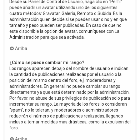
Desde su Panel de Control de Usuario, haga clic en “Perfil”
puede añadir un avatar utilizando uno de los siguientes
cuatro métodos: Gravatar, Galería, Remoto o Subida. Es la
administración quien decide si se pueden usar o no y en que
tamaño y peso pueden ser publicadas. En caso de que no
este disponible la opción de avatar, comuníquese con La
Administración para que sea activada.
Arriba
¿Cómo se puede cambiar mi rango?
Los rangos aparecen debajo del nombre de usuario e indican
la cantidad de publicaciones realizadas por el usuario o la
posición del mismo dentro del foro, e.j. moderadores y
administradores. En general, no puede cambiar su rango
directamente ya que está determinado por la administración.
Por favor, no abuse de sus privilegios de publicación solo para
incrementar su rango. La mayoría de los foros lo consideran
“spam”, no lo toleran, y moderadores o administradores
reducirán el número de publicaciones realizadas, llegando
incluso a tomar medidas mas drásticas, como la expulsión del
foro.
Arriba