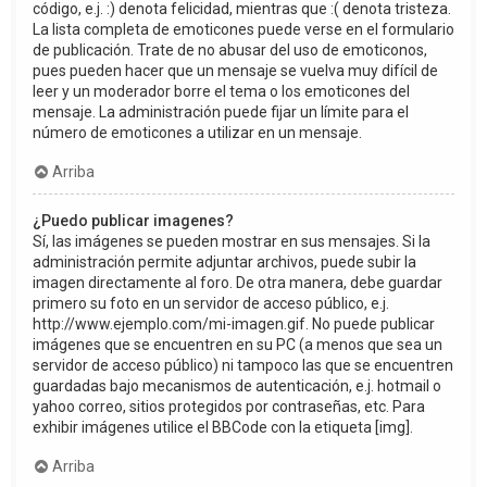
código, e.j. :) denota felicidad, mientras que :( denota tristeza.
La lista completa de emoticones puede verse en el formulario
de publicación. Trate de no abusar del uso de emoticonos,
pues pueden hacer que un mensaje se vuelva muy difícil de
leer y un moderador borre el tema o los emoticones del
mensaje. La administración puede fijar un límite para el
número de emoticones a utilizar en un mensaje.
Arriba
¿Puedo publicar imagenes?
Sí, las imágenes se pueden mostrar en sus mensajes. Si la
administración permite adjuntar archivos, puede subir la
imagen directamente al foro. De otra manera, debe guardar
primero su foto en un servidor de acceso público, e.j.
http://www.ejemplo.com/mi-imagen.gif. No puede publicar
imágenes que se encuentren en su PC (a menos que sea un
servidor de acceso público) ni tampoco las que se encuentren
guardadas bajo mecanismos de autenticación, e.j. hotmail o
yahoo correo, sitios protegidos por contraseñas, etc. Para
exhibir imágenes utilice el BBCode con la etiqueta [img].
Arriba