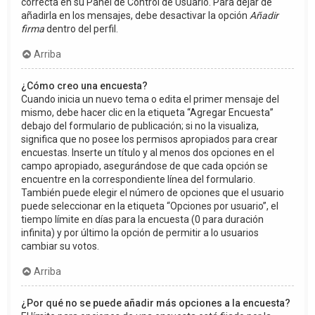
correcta en su Panel de Control de Usuario. Para dejar de
añadirla en los mensajes, debe desactivar la opción
Añadir
firma
dentro del perfil.
Arriba
¿Cómo creo una encuesta?
Cuando inicia un nuevo tema o edita el primer mensaje del
mismo, debe hacer clic en la etiqueta “Agregar Encuesta”
debajo del formulario de publicación; si no la visualiza,
significa que no posee los permisos apropiados para crear
encuestas. Inserte un título y al menos dos opciones en el
campo apropiado, asegurándose de que cada opción se
encuentre en la correspondiente línea del formulario.
También puede elegir el número de opciones que el usuario
puede seleccionar en la etiqueta “Opciones por usuario”, el
tiempo límite en días para la encuesta (0 para duración
infinita) y por último la opción de permitir a lo usuarios
cambiar su votos.
Arriba
¿Por qué no se puede añadir más opciones a la encuesta?