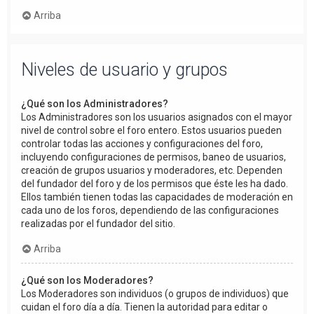
Arriba
Niveles de usuario y grupos
¿Qué son los Administradores?
Los Administradores son los usuarios asignados con el mayor
nivel de control sobre el foro entero. Estos usuarios pueden
controlar todas las acciones y configuraciones del foro,
incluyendo configuraciones de permisos, baneo de usuarios,
creación de grupos usuarios y moderadores, etc. Dependen
del fundador del foro y de los permisos que éste les ha dado.
Ellos también tienen todas las capacidades de moderación en
cada uno de los foros, dependiendo de las configuraciones
realizadas por el fundador del sitio.
Arriba
¿Qué son los Moderadores?
Los Moderadores son individuos (o grupos de individuos) que
cuidan el foro día a día. Tienen la autoridad para editar o