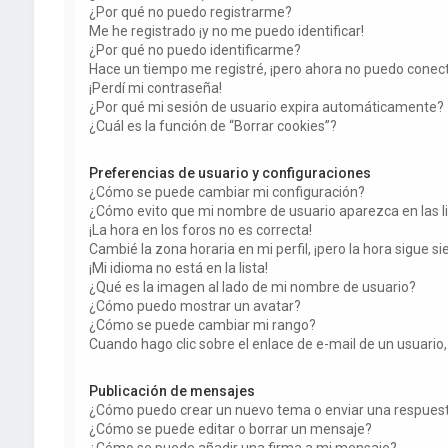
¿Por qué no puedo registrarme?
Me he registrado ¡y no me puedo identificar!
¿Por qué no puedo identificarme?
Hace un tiempo me registré, ¡pero ahora no puedo conec
¡Perdí mi contraseña!
¿Por qué mi sesión de usuario expira automáticamente?
¿Cuál es la función de “Borrar cookies”?
Preferencias de usuario y configuraciones
¿Cómo se puede cambiar mi configuración?
¿Cómo evito que mi nombre de usuario aparezca en las l
¡La hora en los foros no es correcta!
Cambié la zona horaria en mi perfil, ¡pero la hora sigue si
¡Mi idioma no está en la lista!
¿Qué es la imagen al lado de mi nombre de usuario?
¿Cómo puedo mostrar un avatar?
¿Cómo se puede cambiar mi rango?
Cuando hago clic sobre el enlace de e-mail de un usuario,
Publicación de mensajes
¿Cómo puedo crear un nuevo tema o enviar una respues
¿Cómo se puede editar o borrar un mensaje?
¿Cómo se puede añadir una firma a mi mensaje?