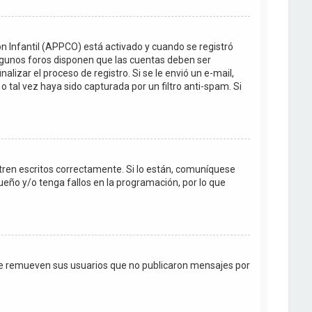
ón Infantil (APPCO) está activado y cuando se registró
Algunos foros disponen que las cuentas deben ser
lizar el proceso de registro. Si se le envió un e-mail,
o tal vez haya sido capturada por un filtro anti-spam. Si
tren escritos correctamente. Si lo están, comuníquese
eño y/o tenga fallos en la programación, por lo que
te remueven sus usuarios que no publicaron mensajes por