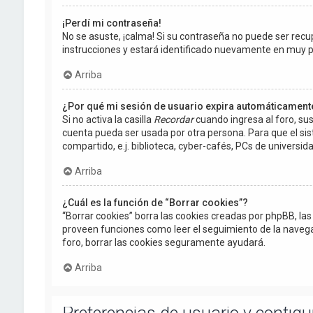
¡Perdí mi contraseña!
No se asuste, ¡calma! Si su contraseña no puede ser recup
instrucciones y estará identificado nuevamente en muy 
Arriba
¿Por qué mi sesión de usuario expira automáticament
Si no activa la casilla
Recordar
cuando ingresa al foro, sus
cuenta pueda ser usada por otra persona. Para que el si
compartido, e.j. biblioteca, cyber-cafés, PCs de universidad
Arriba
¿Cuál es la función de “Borrar cookies”?
“Borrar cookies” borra las cookies creadas por phpBB, la
proveen funciones como leer el seguimiento de la navegació
foro, borrar las cookies seguramente ayudará.
Arriba