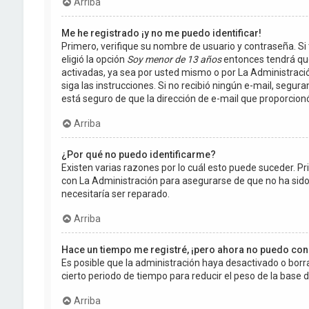
Arriba
Me he registrado ¡y no me puedo identificar!
Primero, verifique su nombre de usuario y contraseña. Si 
eligió la opción
Soy menor de 13 años
entonces tendrá que
activadas, ya sea por usted mismo o por La Administración,
siga las instrucciones. Si no recibió ningún e-mail, segur
está seguro de que la dirección de e-mail que proporcion
Arriba
¿Por qué no puedo identificarme?
Existen varias razones por lo cuál esto puede suceder. 
con La Administración para asegurarse de que no ha sido 
necesitaría ser reparado.
Arriba
Hace un tiempo me registré, ¡pero ahora no puedo co
Es posible que la administración haya desactivado o bo
cierto periodo de tiempo para reducir el peso de la base de
Arriba