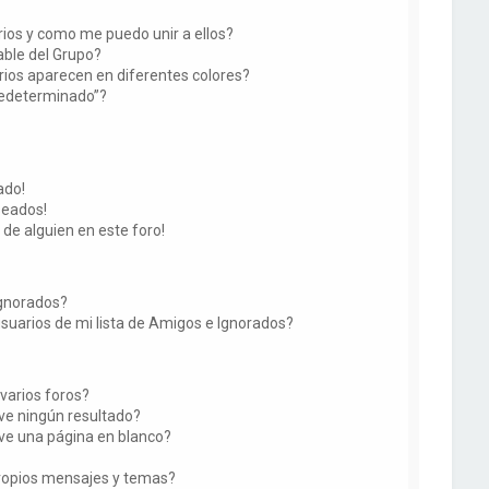
ios y como me puedo unir a ellos?
ble del Grupo?
ios aparecen en diferentes colores?
redeterminado”?
ado!
seados!
 de alguien en este foro!
Ignorados?
suarios de mi lista de Amigos e Ignorados?
varios foros?
e ningún resultado?
e una página en blanco?
ropios mensajes y temas?