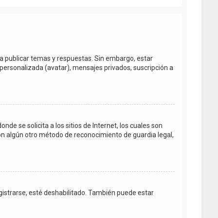
ra publicar temas y respuestas. Sin embargo, estar
personalizada (avatar), mensajes privados, suscripción a
e se solicita a los sitios de Internet, los cuales son
con algún otro método de reconocimiento de guardia legal,
egistrarse, esté deshabilitado. También puede estar