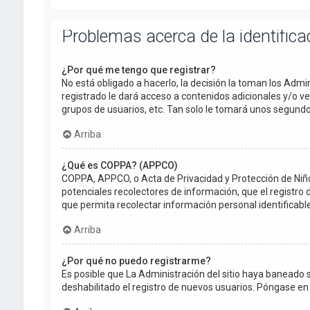
Problemas acerca de la identificac
¿Por qué me tengo que registrar?
No está obligado a hacerlo, la decisión la toman los Adm
registrado le dará acceso a contenidos adicionales y/o v
grupos de usuarios, etc. Tan solo le tomará unos segun
Arriba
¿Qué es COPPA? (APPCO)
COPPA, APPCO, o Acta de Privacidad y Protección de Niños 
potenciales recolectores de información, que el registro 
que permita recolectar información personal identificab
Arriba
¿Por qué no puedo registrarme?
Es posible que La Administración del sitio haya baneado 
deshabilitado el registro de nuevos usuarios. Póngase en 