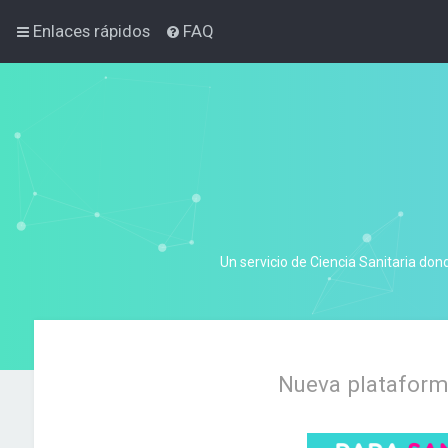
Enlaces rápidos
FAQ
Un servicio de Ciencia Sanitaria don
Nueva plataforma