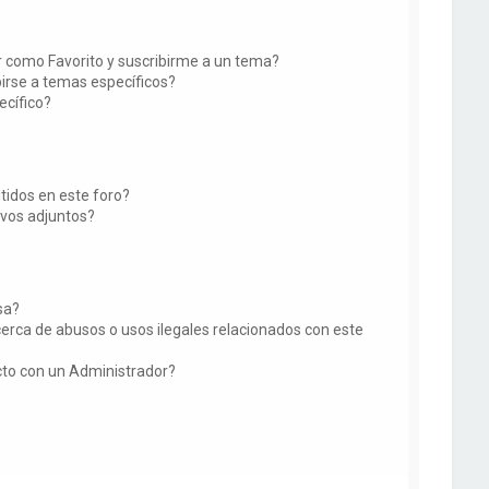
ir como Favorito y suscribirme a un tema?
irse a temas específicos?
ecífico?
tidos en este foro?
vos adjuntos?
sa?
erca de abusos o usos ilegales relacionados con este
o con un Administrador?