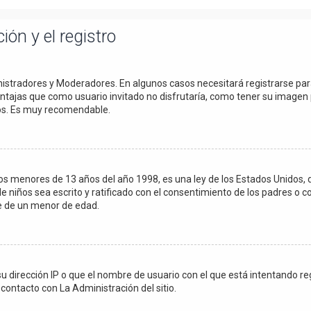
ión y el registro
inistradores y Moderadores. En algunos casos necesitará registrarse pa
entajas que como usuario invitado no disfrutaría, como tener su imagen 
dos. Es muy recomendable.
menores de 13 años del año 1998, es una ley de los Estados Unidos, dond
de niños sea escrito y ratificado con el consentimiento de los padres o 
le de un menor de edad.
su dirección IP o que el nombre de usuario con el que está intentando r
contacto con La Administración del sitio.