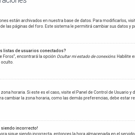
uraciones
ones están archivados en nuestra base de datos. Para modificarlos, visit
e las páginas del foro. Este sistema le permitirá cambiar sus datos y p
s listas de usuarios conectados?
e Foros”, encontrará la opción
Ocultar mi estado de conexións
. Habilite
oculto.
ona horaria. Si este es el caso, visite el Panel de Control de Usuario y d
ra cambiar la zona horaria, como las demás preferencias, debe estar re
e siendo incorrecto!
a hora sigue siendo incorrecta, entonces la hora almacenada en el servi