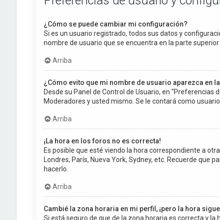
Preferencias de usuario y config
¿Cómo se puede cambiar mi configuración?
Si es un usuario registrado, todos sus datos y configuraci
nombre de usuario que se encuentra en la parte superior d
Arriba
¿Cómo evito que mi nombre de usuario aparezca en la
Desde su Panel de Control de Usuario, en “Preferencias d
Moderadores y usted mismo. Se le contará como usuario 
Arriba
¡La hora en los foros no es correcta!
Es posible que esté viendo la hora correspondiente a otra z
Londres, París, Nueva York, Sydney, etc. Recuerde que pa
hacerlo.
Arriba
Cambié la zona horaria en mi perfil, ¡pero la hora sigu
Si está seguro de que de la zona horaria es correcta y l