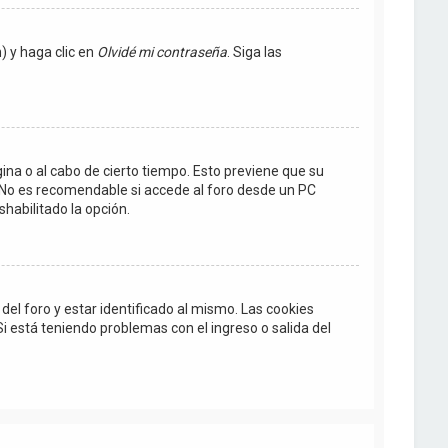
) y haga clic en
Olvidé mi contraseña
. Siga las
gina o al cabo de cierto tiempo. Esto previene que su
 No es recomendable si accede al foro desde un PC
shabilitado la opción.
el foro y estar identificado al mismo. Las cookies
Si está teniendo problemas con el ingreso o salida del