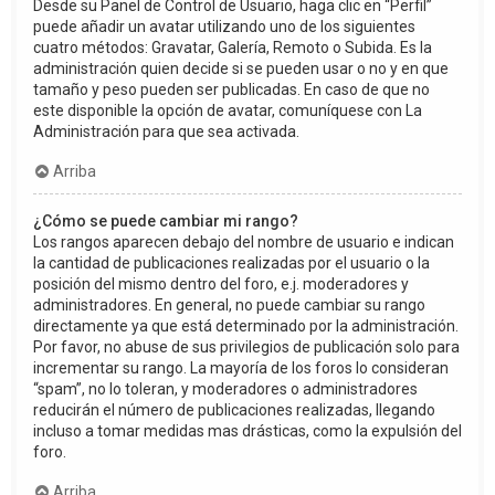
Desde su Panel de Control de Usuario, haga clic en “Perfil”
puede añadir un avatar utilizando uno de los siguientes
cuatro métodos: Gravatar, Galería, Remoto o Subida. Es la
administración quien decide si se pueden usar o no y en que
tamaño y peso pueden ser publicadas. En caso de que no
este disponible la opción de avatar, comuníquese con La
Administración para que sea activada.
Arriba
¿Cómo se puede cambiar mi rango?
Los rangos aparecen debajo del nombre de usuario e indican
la cantidad de publicaciones realizadas por el usuario o la
posición del mismo dentro del foro, e.j. moderadores y
administradores. En general, no puede cambiar su rango
directamente ya que está determinado por la administración.
Por favor, no abuse de sus privilegios de publicación solo para
incrementar su rango. La mayoría de los foros lo consideran
“spam”, no lo toleran, y moderadores o administradores
reducirán el número de publicaciones realizadas, llegando
incluso a tomar medidas mas drásticas, como la expulsión del
foro.
Arriba