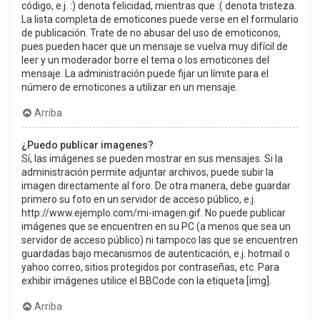
código, e.j. :) denota felicidad, mientras que :( denota tristeza.
La lista completa de emoticones puede verse en el formulario
de publicación. Trate de no abusar del uso de emoticonos,
pues pueden hacer que un mensaje se vuelva muy difícil de
leer y un moderador borre el tema o los emoticones del
mensaje. La administración puede fijar un límite para el
número de emoticones a utilizar en un mensaje.
Arriba
¿Puedo publicar imagenes?
Sí, las imágenes se pueden mostrar en sus mensajes. Si la
administración permite adjuntar archivos, puede subir la
imagen directamente al foro. De otra manera, debe guardar
primero su foto en un servidor de acceso público, e.j.
http://www.ejemplo.com/mi-imagen.gif. No puede publicar
imágenes que se encuentren en su PC (a menos que sea un
servidor de acceso público) ni tampoco las que se encuentren
guardadas bajo mecanismos de autenticación, e.j. hotmail o
yahoo correo, sitios protegidos por contraseñas, etc. Para
exhibir imágenes utilice el BBCode con la etiqueta [img].
Arriba