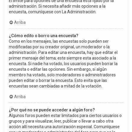
El límite para opciones de una encuesta está fijado por la
administración. Si necesita añadir más opciones a la
encuesta, comuníquese con La Administración.
Arriba
¿Cómo edito o borro una encuesta?
Como en los mensajes, las encuestas solo pueden ser
modificadas por su creador original, un moderador o la
administración. Para editar una encuesta, hay que editar el
primer mensaje del tema; este siempre esta asociado a la
encuesta. Si nadie ha votado, los usuarios pueden borrar la
encuesta o editar las opciones. Sin embargo, si algún
miembro ha votado, solo moderadores o administradores
pueden editar o borrar la encuesta. Esto evita que las
encuestas sean cambiadas a mitad de la votación.
Arriba
¿Por qué no se puede acceder a algún foro?
Algunos foros pueden estar limitados para ciertos usuarios o
grupos y para visualizar, leer, publicar o llevar a cabo otra
acción allí necesita una autorización especial. Comuníquese