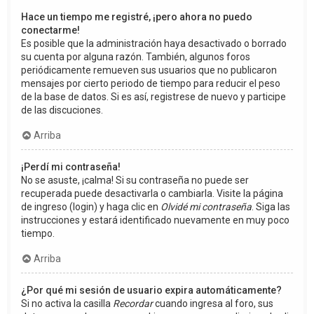
Hace un tiempo me registré, ¡pero ahora no puedo
conectarme!
Es posible que la administración haya desactivado o borrado
su cuenta por alguna razón. También, algunos foros
periódicamente remueven sus usuarios que no publicaron
mensajes por cierto periodo de tiempo para reducir el peso
de la base de datos. Si es así, registrese de nuevo y participe
de las discuciones.
Arriba
¡Perdí mi contraseña!
No se asuste, ¡calma! Si su contraseña no puede ser
recuperada puede desactivarla o cambiarla. Visite la página
de ingreso (login) y haga clic en
Olvidé mi contraseña
. Siga las
instrucciones y estará identificado nuevamente en muy poco
tiempo.
Arriba
¿Por qué mi sesión de usuario expira automáticamente?
Si no activa la casilla
Recordar
cuando ingresa al foro, sus