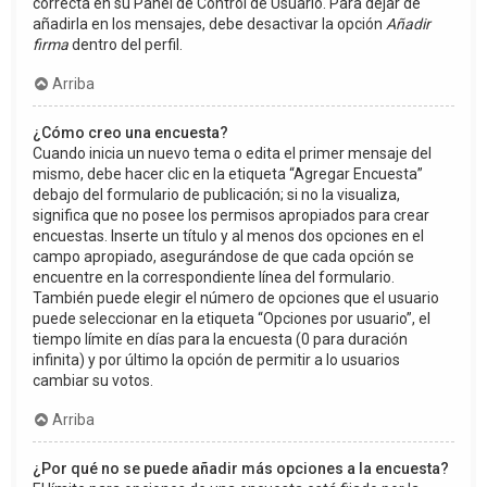
correcta en su Panel de Control de Usuario. Para dejar de
añadirla en los mensajes, debe desactivar la opción
Añadir
firma
dentro del perfil.
Arriba
¿Cómo creo una encuesta?
Cuando inicia un nuevo tema o edita el primer mensaje del
mismo, debe hacer clic en la etiqueta “Agregar Encuesta”
debajo del formulario de publicación; si no la visualiza,
significa que no posee los permisos apropiados para crear
encuestas. Inserte un título y al menos dos opciones en el
campo apropiado, asegurándose de que cada opción se
encuentre en la correspondiente línea del formulario.
También puede elegir el número de opciones que el usuario
puede seleccionar en la etiqueta “Opciones por usuario”, el
tiempo límite en días para la encuesta (0 para duración
infinita) y por último la opción de permitir a lo usuarios
cambiar su votos.
Arriba
¿Por qué no se puede añadir más opciones a la encuesta?