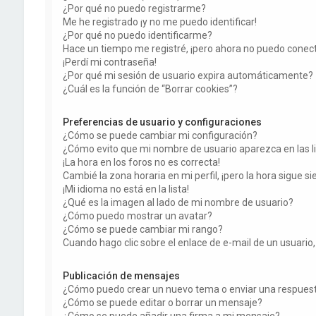
¿Por qué no puedo registrarme?
Me he registrado ¡y no me puedo identificar!
¿Por qué no puedo identificarme?
Hace un tiempo me registré, ¡pero ahora no puedo conec
¡Perdí mi contraseña!
¿Por qué mi sesión de usuario expira automáticamente?
¿Cuál es la función de “Borrar cookies”?
Preferencias de usuario y configuraciones
¿Cómo se puede cambiar mi configuración?
¿Cómo evito que mi nombre de usuario aparezca en las l
¡La hora en los foros no es correcta!
Cambié la zona horaria en mi perfil, ¡pero la hora sigue si
¡Mi idioma no está en la lista!
¿Qué es la imagen al lado de mi nombre de usuario?
¿Cómo puedo mostrar un avatar?
¿Cómo se puede cambiar mi rango?
Cuando hago clic sobre el enlace de e-mail de un usuario,
Publicación de mensajes
¿Cómo puedo crear un nuevo tema o enviar una respues
¿Cómo se puede editar o borrar un mensaje?
¿Cómo se puede añadir una firma a mi mensaje?