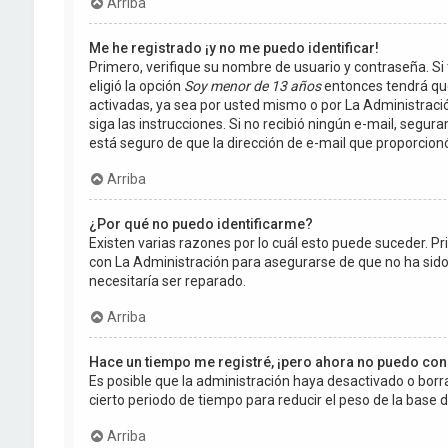
Arriba
Me he registrado ¡y no me puedo identificar!
Primero, verifique su nombre de usuario y contraseña. Si 
eligió la opción
Soy menor de 13 años
entonces tendrá que
activadas, ya sea por usted mismo o por La Administración,
siga las instrucciones. Si no recibió ningún e-mail, segur
está seguro de que la dirección de e-mail que proporcion
Arriba
¿Por qué no puedo identificarme?
Existen varias razones por lo cuál esto puede suceder. 
con La Administración para asegurarse de que no ha sido 
necesitaría ser reparado.
Arriba
Hace un tiempo me registré, ¡pero ahora no puedo co
Es posible que la administración haya desactivado o bo
cierto periodo de tiempo para reducir el peso de la base de
Arriba