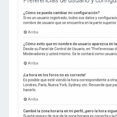
Preferencias de usuario y config
¿Cómo se puede cambiar mi configuración?
Si es un usuario registrado, todos sus datos y configuraci
nombre de usuario que se encuentra en la parte superior d
Arriba
¿Cómo evito que mi nombre de usuario aparezca en la
Desde su Panel de Control de Usuario, en “Preferencias d
Moderadores y usted mismo. Se le contará como usuario 
Arriba
¡La hora en los foros no es correcta!
Es posible que esté viendo la hora correspondiente a otra z
Londres, París, Nueva York, Sydney, etc. Recuerde que pa
hacerlo.
Arriba
Cambié la zona horaria en mi perfil, ¡pero la hora sigu
Si está seguro de que de la zona horaria es correcta y l