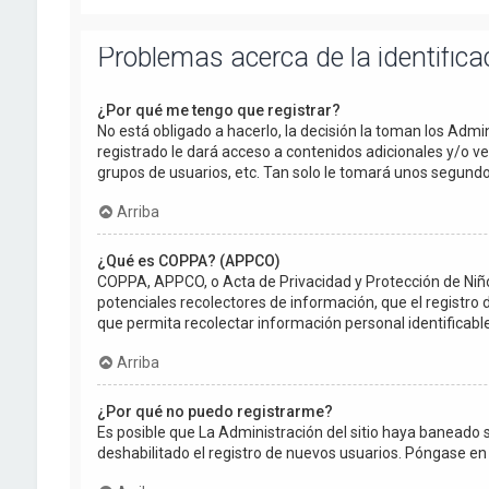
Problemas acerca de la identificac
¿Por qué me tengo que registrar?
No está obligado a hacerlo, la decisión la toman los Adm
registrado le dará acceso a contenidos adicionales y/o v
grupos de usuarios, etc. Tan solo le tomará unos segun
Arriba
¿Qué es COPPA? (APPCO)
COPPA, APPCO, o Acta de Privacidad y Protección de Niños 
potenciales recolectores de información, que el registro 
que permita recolectar información personal identificab
Arriba
¿Por qué no puedo registrarme?
Es posible que La Administración del sitio haya baneado 
deshabilitado el registro de nuevos usuarios. Póngase en 