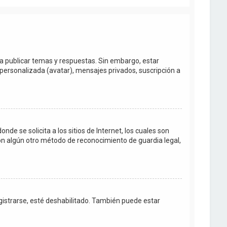
ra publicar temas y respuestas. Sin embargo, estar
personalizada (avatar), mensajes privados, suscripción a
e se solicita a los sitios de Internet, los cuales son
con algún otro método de reconocimiento de guardia legal,
egistrarse, esté deshabilitado. También puede estar