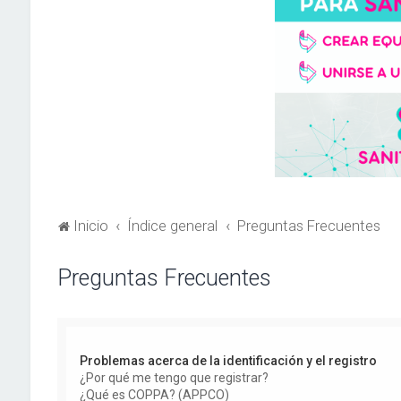
Inicio
Índice general
Preguntas Frecuentes
Preguntas Frecuentes
Problemas acerca de la identificación y el registro
¿Por qué me tengo que registrar?
¿Qué es COPPA? (APPCO)