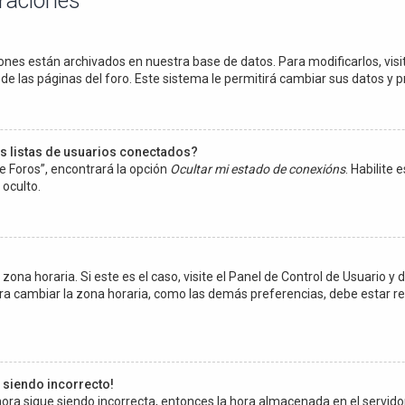
uraciones
ones están archivados en nuestra base de datos. Para modificarlos, visit
e las páginas del foro. Este sistema le permitirá cambiar sus datos y p
s listas de usuarios conectados?
e Foros”, encontrará la opción
Ocultar mi estado de conexións
. Habilite
oculto.
ona horaria. Si este es el caso, visite el Panel de Control de Usuario y d
ra cambiar la zona horaria, como las demás preferencias, debe estar re
e siendo incorrecto!
a hora sigue siendo incorrecta, entonces la hora almacenada en el servi