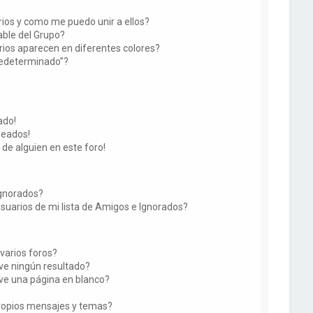
ios y como me puedo unir a ellos?
ble del Grupo?
ios aparecen en diferentes colores?
redeterminado”?
ado!
seados!
 de alguien en este foro!
Ignorados?
suarios de mi lista de Amigos e Ignorados?
varios foros?
e ningún resultado?
e una página en blanco?
ropios mensajes y temas?