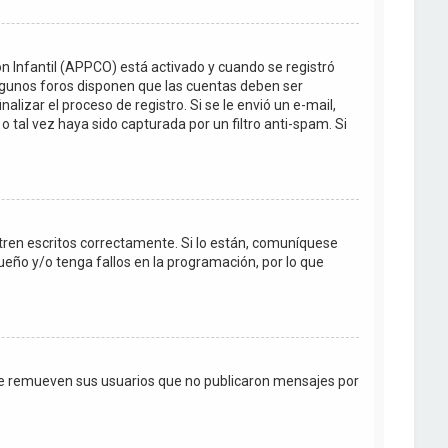
ón Infantil (APPCO) está activado y cuando se registró
Algunos foros disponen que las cuentas deben ser
lizar el proceso de registro. Si se le envió un e-mail,
o tal vez haya sido capturada por un filtro anti-spam. Si
tren escritos correctamente. Si lo están, comuníquese
eño y/o tenga fallos en la programación, por lo que
te remueven sus usuarios que no publicaron mensajes por