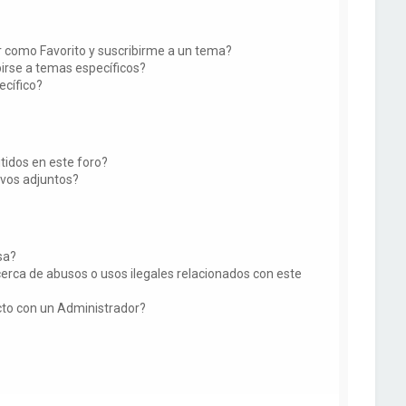
ir como Favorito y suscribirme a un tema?
irse a temas específicos?
ecífico?
tidos en este foro?
vos adjuntos?
sa?
erca de abusos o usos ilegales relacionados con este
o con un Administrador?