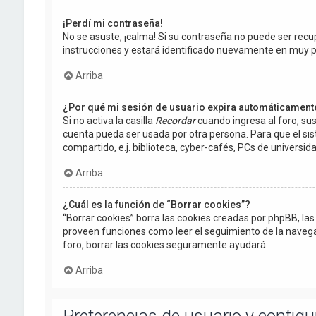
¡Perdí mi contraseña!
No se asuste, ¡calma! Si su contraseña no puede ser recup
instrucciones y estará identificado nuevamente en muy 
Arriba
¿Por qué mi sesión de usuario expira automáticament
Si no activa la casilla
Recordar
cuando ingresa al foro, sus
cuenta pueda ser usada por otra persona. Para que el si
compartido, e.j. biblioteca, cyber-cafés, PCs de universidad
Arriba
¿Cuál es la función de “Borrar cookies”?
“Borrar cookies” borra las cookies creadas por phpBB, la
proveen funciones como leer el seguimiento de la navegació
foro, borrar las cookies seguramente ayudará.
Arriba