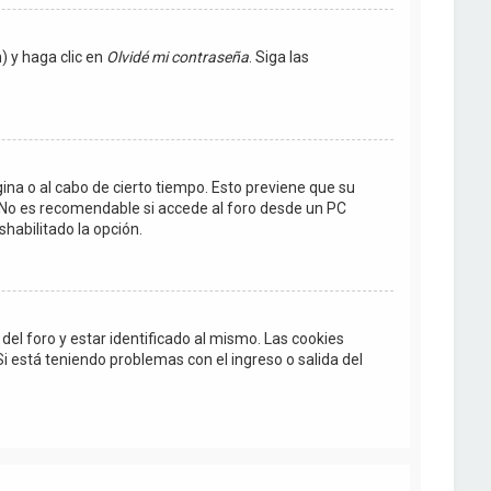
) y haga clic en
Olvidé mi contraseña
. Siga las
gina o al cabo de cierto tiempo. Esto previene que su
 No es recomendable si accede al foro desde un PC
shabilitado la opción.
el foro y estar identificado al mismo. Las cookies
Si está teniendo problemas con el ingreso o salida del