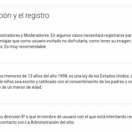
ión y el registro
inistradores y Moderadores. En algunos casos necesitará registrarse pa
entajas que como usuario invitado no disfrutaría, como tener su imagen 
dos. Es muy recomendable.
menores de 13 años del año 1998, es una ley de los Estados Unidos, dond
de niños sea escrito y ratificado con el consentimiento de los padres o 
le de un menor de edad.
su dirección IP o que el nombre de usuario con el que está intentando r
contacto con La Administración del sitio.