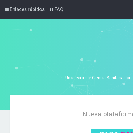
Enlaces rápidos
FAQ
Un servicio de Ciencia Sanitaria don
Nueva plataforma