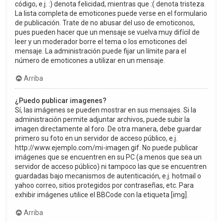
código, e.j. :) denota felicidad, mientras que :( denota tristeza.
La lista completa de emoticones puede verse en el formulario
de publicación. Trate de no abusar del uso de emoticonos,
pues pueden hacer que un mensaje se vuelva muy difícil de
leer y un moderador borre el tema o los emoticones del
mensaje. La administración puede fijar un límite para el
número de emoticones a utilizar en un mensaje.
Arriba
¿Puedo publicar imagenes?
Sí, las imágenes se pueden mostrar en sus mensajes. Si la
administración permite adjuntar archivos, puede subir la
imagen directamente al foro. De otra manera, debe guardar
primero su foto en un servidor de acceso público, e.j.
http://www.ejemplo.com/mi-imagen.gif. No puede publicar
imágenes que se encuentren en su PC (a menos que sea un
servidor de acceso público) ni tampoco las que se encuentren
guardadas bajo mecanismos de autenticación, e.j. hotmail o
yahoo correo, sitios protegidos por contraseñas, etc. Para
exhibir imágenes utilice el BBCode con la etiqueta [img].
Arriba