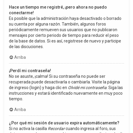
Hace un tiempo me registré, ¡pero ahora no puedo
conectarme!
Es posible que la administración haya desactivado o borrado
su cuenta por alguna razón. También, algunos foros
periódicamente remueven sus usuarios que no publicaron
mensajes por cierto periodo de tiempo para reducir el peso
de la base de datos. Si es así, registrese de nuevo y participe
de las discuciones.
Arriba
¡Perdí mi contraseña!
No se asuste, ¡calma! Si su contraseña no puede ser
recuperada puede desactivarla o cambiarla. Visite la página
de ingreso (login) y haga clic en
Olvidé mi contraseña
. Siga las
instrucciones y estará identificado nuevamente en muy poco
tiempo.
Arriba
¿Por qué mi sesión de usuario expira automáticamente?
Si no activa la casilla
Recordar
cuando ingresa al foro, sus