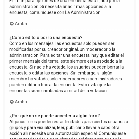
El límite para opciones de una encuesta está fijado por la
administración. Si necesita añadir más opciones a la
encuesta, comuníquese con La Administración.
Arriba
¿Cómo edito o borro una encuesta?
Como en los mensajes, las encuestas solo pueden ser
modificadas por su creador original, un moderador o la
administración. Para editar una encuesta, hay que editar el
primer mensaje del tema; este siempre esta asociado a la
encuesta. Si nadie ha votado, los usuarios pueden borrar la
encuesta o editar las opciones. Sin embargo, si algún
miembro ha votado, solo moderadores o administradores
pueden editar o borrar la encuesta. Esto evita que las
encuestas sean cambiadas a mitad de la votación.
Arriba
¿Por qué no se puede acceder a algún foro?
Algunos foros pueden estar limitados para ciertos usuarios o
grupos y para visualizar, leer, publicar o llevar a cabo otra
acción allí necesita una autorización especial. Comuníquese