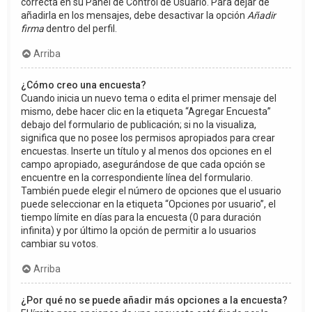
correcta en su Panel de Control de Usuario. Para dejar de
añadirla en los mensajes, debe desactivar la opción
Añadir
firma
dentro del perfil.
Arriba
¿Cómo creo una encuesta?
Cuando inicia un nuevo tema o edita el primer mensaje del
mismo, debe hacer clic en la etiqueta “Agregar Encuesta”
debajo del formulario de publicación; si no la visualiza,
significa que no posee los permisos apropiados para crear
encuestas. Inserte un título y al menos dos opciones en el
campo apropiado, asegurándose de que cada opción se
encuentre en la correspondiente línea del formulario.
También puede elegir el número de opciones que el usuario
puede seleccionar en la etiqueta “Opciones por usuario”, el
tiempo límite en días para la encuesta (0 para duración
infinita) y por último la opción de permitir a lo usuarios
cambiar su votos.
Arriba
¿Por qué no se puede añadir más opciones a la encuesta?