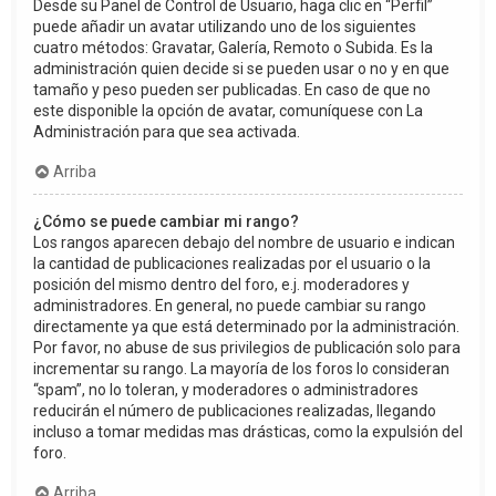
Desde su Panel de Control de Usuario, haga clic en “Perfil”
puede añadir un avatar utilizando uno de los siguientes
cuatro métodos: Gravatar, Galería, Remoto o Subida. Es la
administración quien decide si se pueden usar o no y en que
tamaño y peso pueden ser publicadas. En caso de que no
este disponible la opción de avatar, comuníquese con La
Administración para que sea activada.
Arriba
¿Cómo se puede cambiar mi rango?
Los rangos aparecen debajo del nombre de usuario e indican
la cantidad de publicaciones realizadas por el usuario o la
posición del mismo dentro del foro, e.j. moderadores y
administradores. En general, no puede cambiar su rango
directamente ya que está determinado por la administración.
Por favor, no abuse de sus privilegios de publicación solo para
incrementar su rango. La mayoría de los foros lo consideran
“spam”, no lo toleran, y moderadores o administradores
reducirán el número de publicaciones realizadas, llegando
incluso a tomar medidas mas drásticas, como la expulsión del
foro.
Arriba