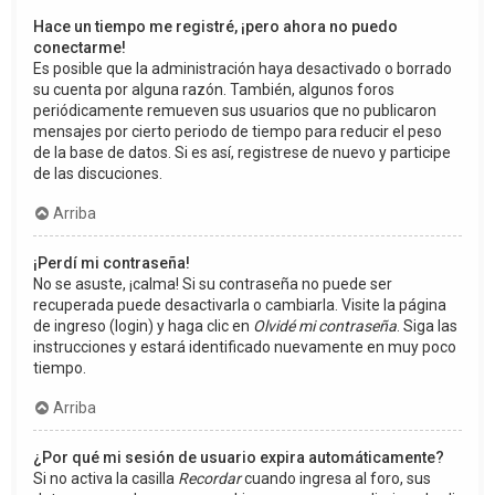
Hace un tiempo me registré, ¡pero ahora no puedo
conectarme!
Es posible que la administración haya desactivado o borrado
su cuenta por alguna razón. También, algunos foros
periódicamente remueven sus usuarios que no publicaron
mensajes por cierto periodo de tiempo para reducir el peso
de la base de datos. Si es así, registrese de nuevo y participe
de las discuciones.
Arriba
¡Perdí mi contraseña!
No se asuste, ¡calma! Si su contraseña no puede ser
recuperada puede desactivarla o cambiarla. Visite la página
de ingreso (login) y haga clic en
Olvidé mi contraseña
. Siga las
instrucciones y estará identificado nuevamente en muy poco
tiempo.
Arriba
¿Por qué mi sesión de usuario expira automáticamente?
Si no activa la casilla
Recordar
cuando ingresa al foro, sus