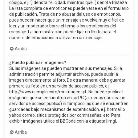
código, e.j. :) denota felicidad, mientras que :( denota tristeza.
La lista completa de emoticones puede verse en el formulario
de publicación. Trate de no abusar del uso de emoticonos,
pues pueden hacer que un mensaje se vuelva muy difícil de
leer y un moderador borre el tema o los emoticones del
mensaje. La administración puede fijar un límite para el
número de emoticones a utilizar en un mensaje.
Arriba
¿Puedo publicar imagenes?
Sí, las imágenes se pueden mostrar en sus mensajes. Si la
administración permite adjuntar archivos, puede subir la
imagen directamente al foro. De otra manera, debe guardar
primero su foto en un servidor de acceso público, e.j.
http://www.ejemplo.com/mi-imagen.gif. No puede publicar
imágenes que se encuentren en su PC (a menos que sea un
servidor de acceso público) ni tampoco las que se encuentren
guardadas bajo mecanismos de autenticación, e.j. hotmail o
yahoo correo, sitios protegidos por contraseñas, etc. Para
exhibir imágenes utilice el BBCode con la etiqueta [img].
Arriba