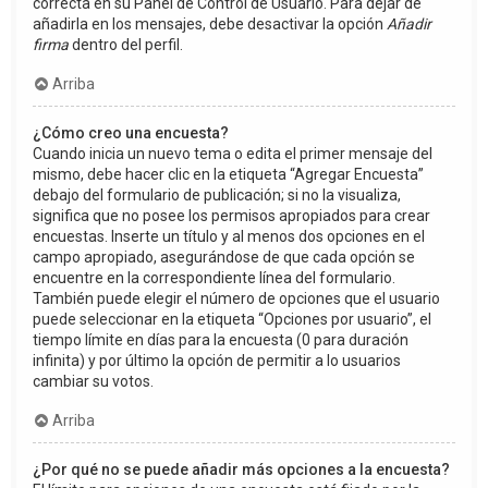
correcta en su Panel de Control de Usuario. Para dejar de
añadirla en los mensajes, debe desactivar la opción
Añadir
firma
dentro del perfil.
Arriba
¿Cómo creo una encuesta?
Cuando inicia un nuevo tema o edita el primer mensaje del
mismo, debe hacer clic en la etiqueta “Agregar Encuesta”
debajo del formulario de publicación; si no la visualiza,
significa que no posee los permisos apropiados para crear
encuestas. Inserte un título y al menos dos opciones en el
campo apropiado, asegurándose de que cada opción se
encuentre en la correspondiente línea del formulario.
También puede elegir el número de opciones que el usuario
puede seleccionar en la etiqueta “Opciones por usuario”, el
tiempo límite en días para la encuesta (0 para duración
infinita) y por último la opción de permitir a lo usuarios
cambiar su votos.
Arriba
¿Por qué no se puede añadir más opciones a la encuesta?