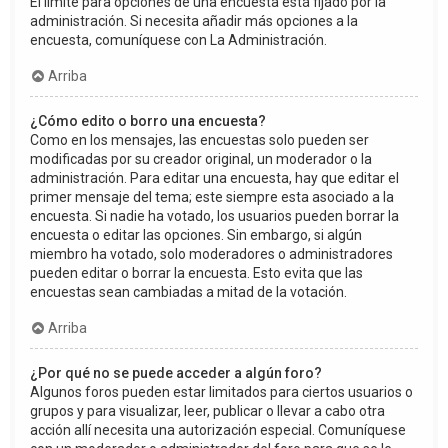
El límite para opciones de una encuesta está fijado por la
administración. Si necesita añadir más opciones a la
encuesta, comuníquese con La Administración.
Arriba
¿Cómo edito o borro una encuesta?
Como en los mensajes, las encuestas solo pueden ser
modificadas por su creador original, un moderador o la
administración. Para editar una encuesta, hay que editar el
primer mensaje del tema; este siempre esta asociado a la
encuesta. Si nadie ha votado, los usuarios pueden borrar la
encuesta o editar las opciones. Sin embargo, si algún
miembro ha votado, solo moderadores o administradores
pueden editar o borrar la encuesta. Esto evita que las
encuestas sean cambiadas a mitad de la votación.
Arriba
¿Por qué no se puede acceder a algún foro?
Algunos foros pueden estar limitados para ciertos usuarios o
grupos y para visualizar, leer, publicar o llevar a cabo otra
acción allí necesita una autorización especial. Comuníquese