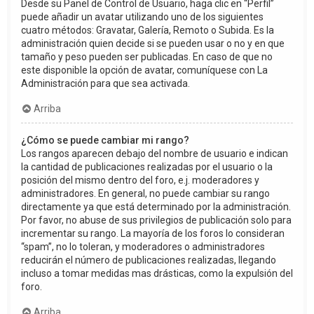
Desde su Panel de Control de Usuario, haga clic en “Perfil”
puede añadir un avatar utilizando uno de los siguientes
cuatro métodos: Gravatar, Galería, Remoto o Subida. Es la
administración quien decide si se pueden usar o no y en que
tamaño y peso pueden ser publicadas. En caso de que no
este disponible la opción de avatar, comuníquese con La
Administración para que sea activada.
Arriba
¿Cómo se puede cambiar mi rango?
Los rangos aparecen debajo del nombre de usuario e indican
la cantidad de publicaciones realizadas por el usuario o la
posición del mismo dentro del foro, e.j. moderadores y
administradores. En general, no puede cambiar su rango
directamente ya que está determinado por la administración.
Por favor, no abuse de sus privilegios de publicación solo para
incrementar su rango. La mayoría de los foros lo consideran
“spam”, no lo toleran, y moderadores o administradores
reducirán el número de publicaciones realizadas, llegando
incluso a tomar medidas mas drásticas, como la expulsión del
foro.
Arriba