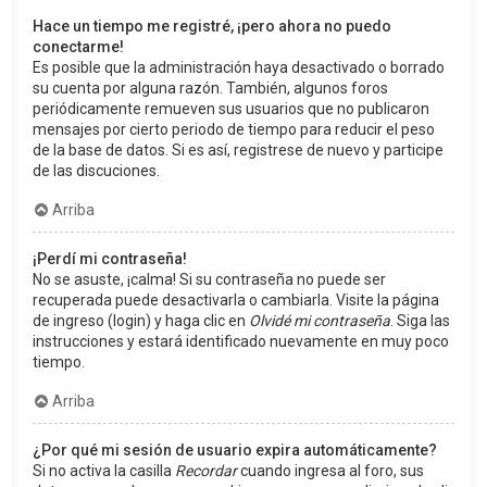
Hace un tiempo me registré, ¡pero ahora no puedo
conectarme!
Es posible que la administración haya desactivado o borrado
su cuenta por alguna razón. También, algunos foros
periódicamente remueven sus usuarios que no publicaron
mensajes por cierto periodo de tiempo para reducir el peso
de la base de datos. Si es así, registrese de nuevo y participe
de las discuciones.
Arriba
¡Perdí mi contraseña!
No se asuste, ¡calma! Si su contraseña no puede ser
recuperada puede desactivarla o cambiarla. Visite la página
de ingreso (login) y haga clic en
Olvidé mi contraseña
. Siga las
instrucciones y estará identificado nuevamente en muy poco
tiempo.
Arriba
¿Por qué mi sesión de usuario expira automáticamente?
Si no activa la casilla
Recordar
cuando ingresa al foro, sus