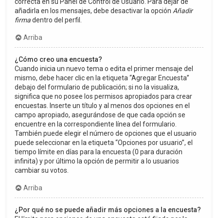
correcta en su Panel de Control de Usuario. Para dejar de
añadirla en los mensajes, debe desactivar la opción
Añadir
firma
dentro del perfil.
Arriba
¿Cómo creo una encuesta?
Cuando inicia un nuevo tema o edita el primer mensaje del
mismo, debe hacer clic en la etiqueta “Agregar Encuesta”
debajo del formulario de publicación; si no la visualiza,
significa que no posee los permisos apropiados para crear
encuestas. Inserte un título y al menos dos opciones en el
campo apropiado, asegurándose de que cada opción se
encuentre en la correspondiente línea del formulario.
También puede elegir el número de opciones que el usuario
puede seleccionar en la etiqueta “Opciones por usuario”, el
tiempo límite en días para la encuesta (0 para duración
infinita) y por último la opción de permitir a lo usuarios
cambiar su votos.
Arriba
¿Por qué no se puede añadir más opciones a la encuesta?