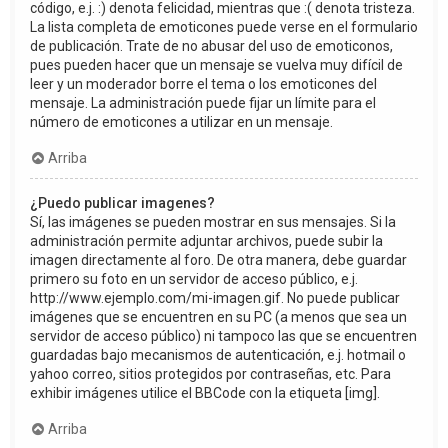
código, e.j. :) denota felicidad, mientras que :( denota tristeza.
La lista completa de emoticones puede verse en el formulario
de publicación. Trate de no abusar del uso de emoticonos,
pues pueden hacer que un mensaje se vuelva muy difícil de
leer y un moderador borre el tema o los emoticones del
mensaje. La administración puede fijar un límite para el
número de emoticones a utilizar en un mensaje.
Arriba
¿Puedo publicar imagenes?
Sí, las imágenes se pueden mostrar en sus mensajes. Si la
administración permite adjuntar archivos, puede subir la
imagen directamente al foro. De otra manera, debe guardar
primero su foto en un servidor de acceso público, e.j.
http://www.ejemplo.com/mi-imagen.gif. No puede publicar
imágenes que se encuentren en su PC (a menos que sea un
servidor de acceso público) ni tampoco las que se encuentren
guardadas bajo mecanismos de autenticación, e.j. hotmail o
yahoo correo, sitios protegidos por contraseñas, etc. Para
exhibir imágenes utilice el BBCode con la etiqueta [img].
Arriba