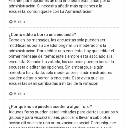
El límite para opciones de una encuesta está fijado por la
administración. Si necesita añadir más opciones a la
encuesta, comuníquese con La Administración.
Arriba
¿Cómo edito o borro una encuesta?
Como en los mensajes, las encuestas solo pueden ser
modificadas por su creador original, un moderador o la
administración. Para editar una encuesta, hay que editar el
primer mensaje del tema; este siempre esta asociado a la
encuesta. Si nadie ha votado, los usuarios pueden borrar la
encuesta o editar las opciones. Sin embargo, si algún
miembro ha votado, solo moderadores o administradores
pueden editar o borrar la encuesta. Esto evita que las
encuestas sean cambiadas a mitad de la votación.
Arriba
¿Por qué no se puede acceder a algún foro?
Algunos foros pueden estar limitados para ciertos usuarios o
grupos y para visualizar, leer, publicar o llevar a cabo otra
acción allí necesita una autorización especial. Comuníquese