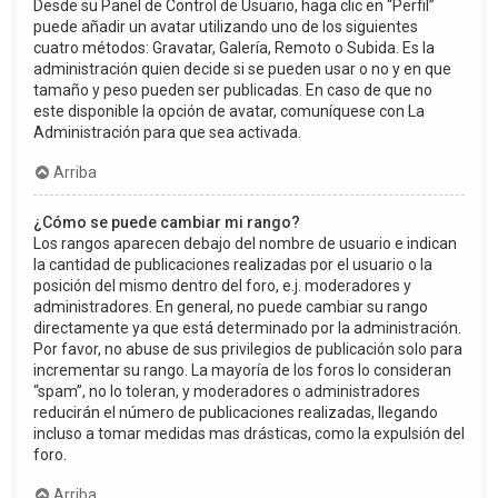
Desde su Panel de Control de Usuario, haga clic en “Perfil”
puede añadir un avatar utilizando uno de los siguientes
cuatro métodos: Gravatar, Galería, Remoto o Subida. Es la
administración quien decide si se pueden usar o no y en que
tamaño y peso pueden ser publicadas. En caso de que no
este disponible la opción de avatar, comuníquese con La
Administración para que sea activada.
Arriba
¿Cómo se puede cambiar mi rango?
Los rangos aparecen debajo del nombre de usuario e indican
la cantidad de publicaciones realizadas por el usuario o la
posición del mismo dentro del foro, e.j. moderadores y
administradores. En general, no puede cambiar su rango
directamente ya que está determinado por la administración.
Por favor, no abuse de sus privilegios de publicación solo para
incrementar su rango. La mayoría de los foros lo consideran
“spam”, no lo toleran, y moderadores o administradores
reducirán el número de publicaciones realizadas, llegando
incluso a tomar medidas mas drásticas, como la expulsión del
foro.
Arriba