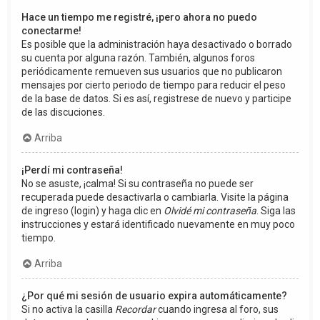
Hace un tiempo me registré, ¡pero ahora no puedo
conectarme!
Es posible que la administración haya desactivado o borrado
su cuenta por alguna razón. También, algunos foros
periódicamente remueven sus usuarios que no publicaron
mensajes por cierto periodo de tiempo para reducir el peso
de la base de datos. Si es así, registrese de nuevo y participe
de las discuciones.
Arriba
¡Perdí mi contraseña!
No se asuste, ¡calma! Si su contraseña no puede ser
recuperada puede desactivarla o cambiarla. Visite la página
de ingreso (login) y haga clic en
Olvidé mi contraseña
. Siga las
instrucciones y estará identificado nuevamente en muy poco
tiempo.
Arriba
¿Por qué mi sesión de usuario expira automáticamente?
Si no activa la casilla
Recordar
cuando ingresa al foro, sus