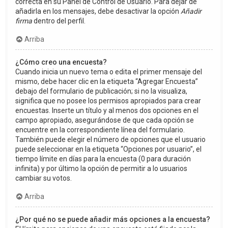
correcta en su Panel de Control de Usuario. Para dejar de
añadirla en los mensajes, debe desactivar la opción
Añadir
firma
dentro del perfil.
Arriba
¿Cómo creo una encuesta?
Cuando inicia un nuevo tema o edita el primer mensaje del
mismo, debe hacer clic en la etiqueta “Agregar Encuesta”
debajo del formulario de publicación; si no la visualiza,
significa que no posee los permisos apropiados para crear
encuestas. Inserte un título y al menos dos opciones en el
campo apropiado, asegurándose de que cada opción se
encuentre en la correspondiente línea del formulario.
También puede elegir el número de opciones que el usuario
puede seleccionar en la etiqueta “Opciones por usuario”, el
tiempo límite en días para la encuesta (0 para duración
infinita) y por último la opción de permitir a lo usuarios
cambiar su votos.
Arriba
¿Por qué no se puede añadir más opciones a la encuesta?