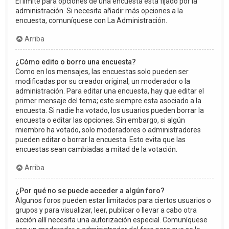
El límite para opciones de una encuesta está fijado por la
administración. Si necesita añadir más opciones a la
encuesta, comuníquese con La Administración.
Arriba
¿Cómo edito o borro una encuesta?
Como en los mensajes, las encuestas solo pueden ser
modificadas por su creador original, un moderador o la
administración. Para editar una encuesta, hay que editar el
primer mensaje del tema; este siempre esta asociado a la
encuesta. Si nadie ha votado, los usuarios pueden borrar la
encuesta o editar las opciones. Sin embargo, si algún
miembro ha votado, solo moderadores o administradores
pueden editar o borrar la encuesta. Esto evita que las
encuestas sean cambiadas a mitad de la votación.
Arriba
¿Por qué no se puede acceder a algún foro?
Algunos foros pueden estar limitados para ciertos usuarios o
grupos y para visualizar, leer, publicar o llevar a cabo otra
acción allí necesita una autorización especial. Comuníquese