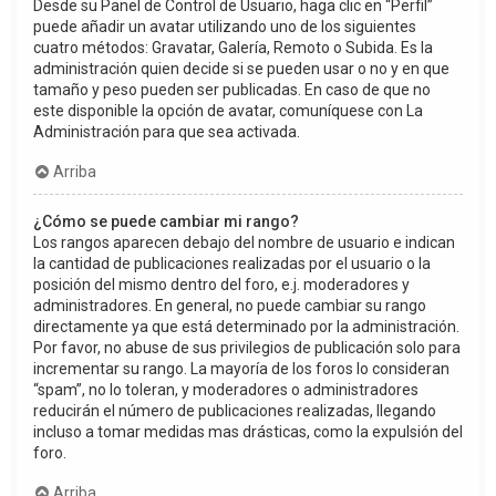
Desde su Panel de Control de Usuario, haga clic en “Perfil”
puede añadir un avatar utilizando uno de los siguientes
cuatro métodos: Gravatar, Galería, Remoto o Subida. Es la
administración quien decide si se pueden usar o no y en que
tamaño y peso pueden ser publicadas. En caso de que no
este disponible la opción de avatar, comuníquese con La
Administración para que sea activada.
Arriba
¿Cómo se puede cambiar mi rango?
Los rangos aparecen debajo del nombre de usuario e indican
la cantidad de publicaciones realizadas por el usuario o la
posición del mismo dentro del foro, e.j. moderadores y
administradores. En general, no puede cambiar su rango
directamente ya que está determinado por la administración.
Por favor, no abuse de sus privilegios de publicación solo para
incrementar su rango. La mayoría de los foros lo consideran
“spam”, no lo toleran, y moderadores o administradores
reducirán el número de publicaciones realizadas, llegando
incluso a tomar medidas mas drásticas, como la expulsión del
foro.
Arriba