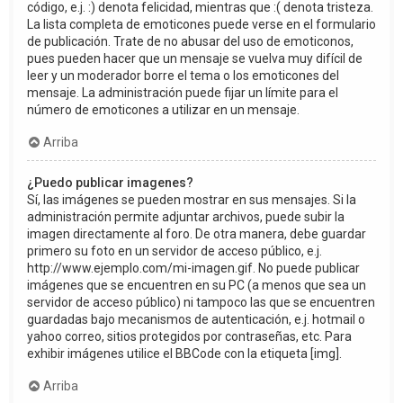
código, e.j. :) denota felicidad, mientras que :( denota tristeza.
La lista completa de emoticones puede verse en el formulario
de publicación. Trate de no abusar del uso de emoticonos,
pues pueden hacer que un mensaje se vuelva muy difícil de
leer y un moderador borre el tema o los emoticones del
mensaje. La administración puede fijar un límite para el
número de emoticones a utilizar en un mensaje.
Arriba
¿Puedo publicar imagenes?
Sí, las imágenes se pueden mostrar en sus mensajes. Si la
administración permite adjuntar archivos, puede subir la
imagen directamente al foro. De otra manera, debe guardar
primero su foto en un servidor de acceso público, e.j.
http://www.ejemplo.com/mi-imagen.gif. No puede publicar
imágenes que se encuentren en su PC (a menos que sea un
servidor de acceso público) ni tampoco las que se encuentren
guardadas bajo mecanismos de autenticación, e.j. hotmail o
yahoo correo, sitios protegidos por contraseñas, etc. Para
exhibir imágenes utilice el BBCode con la etiqueta [img].
Arriba