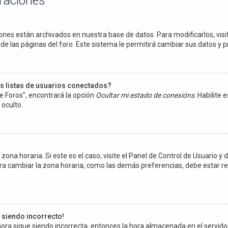
uraciones
ones están archivados en nuestra base de datos. Para modificarlos, visit
e las páginas del foro. Este sistema le permitirá cambiar sus datos y p
s listas de usuarios conectados?
e Foros”, encontrará la opción
Ocultar mi estado de conexións
. Habilite
oculto.
ona horaria. Si este es el caso, visite el Panel de Control de Usuario y d
ra cambiar la zona horaria, como las demás preferencias, debe estar re
e siendo incorrecto!
a hora sigue siendo incorrecta, entonces la hora almacenada en el servi