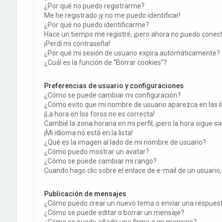
¿Por qué no puedo registrarme?
Me he registrado ¡y no me puedo identificar!
¿Por qué no puedo identificarme?
Hace un tiempo me registré, ¡pero ahora no puedo conec
¡Perdí mi contraseña!
¿Por qué mi sesión de usuario expira automáticamente?
¿Cuál es la función de “Borrar cookies”?
Preferencias de usuario y configuraciones
¿Cómo se puede cambiar mi configuración?
¿Cómo evito que mi nombre de usuario aparezca en las l
¡La hora en los foros no es correcta!
Cambié la zona horaria en mi perfil, ¡pero la hora sigue si
¡Mi idioma no está en la lista!
¿Qué es la imagen al lado de mi nombre de usuario?
¿Cómo puedo mostrar un avatar?
¿Cómo se puede cambiar mi rango?
Cuando hago clic sobre el enlace de e-mail de un usuario,
Publicación de mensajes
¿Cómo puedo crear un nuevo tema o enviar una respues
¿Cómo se puede editar o borrar un mensaje?
¿Cómo se puede añadir una firma a mi mensaje?