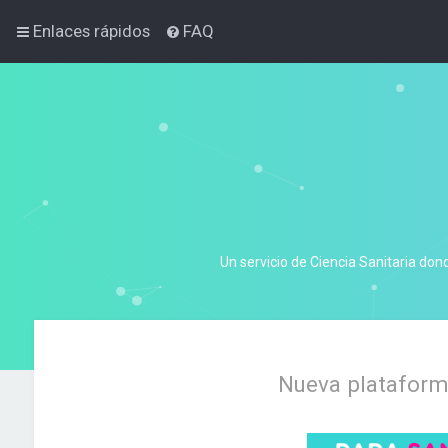
Enlaces rápidos
FAQ
Un servicio de Ciencia Sanitaria don
Nueva plataforma