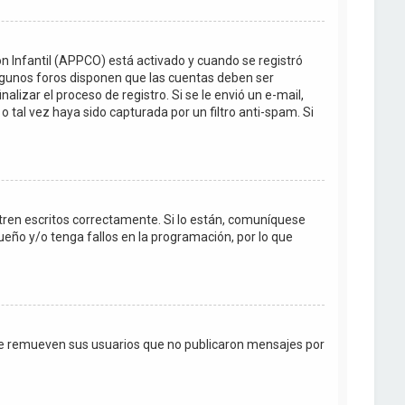
ón Infantil (APPCO) está activado y cuando se registró
Algunos foros disponen que las cuentas deben ser
lizar el proceso de registro. Si se le envió un e-mail,
o tal vez haya sido capturada por un filtro anti-spam. Si
tren escritos correctamente. Si lo están, comuníquese
eño y/o tenga fallos en la programación, por lo que
te remueven sus usuarios que no publicaron mensajes por