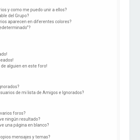
ios y como me puedo unir a ellos?
ble del Grupo?
ios aparecen en diferentes colores?
redeterminado”?
ado!
seados!
 de alguien en este foro!
Ignorados?
suarios de mi lista de Amigos e Ignorados?
varios foros?
e ningún resultado?
e una página en blanco?
ropios mensajes y temas?