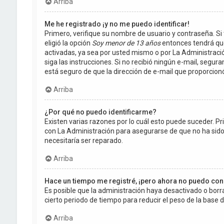
Arriba
Me he registrado ¡y no me puedo identificar!
Primero, verifique su nombre de usuario y contraseña. Si 
eligió la opción
Soy menor de 13 años
entonces tendrá que
activadas, ya sea por usted mismo o por La Administración,
siga las instrucciones. Si no recibió ningún e-mail, segur
está seguro de que la dirección de e-mail que proporcion
Arriba
¿Por qué no puedo identificarme?
Existen varias razones por lo cuál esto puede suceder. 
con La Administración para asegurarse de que no ha sido 
necesitaría ser reparado.
Arriba
Hace un tiempo me registré, ¡pero ahora no puedo co
Es posible que la administración haya desactivado o bo
cierto periodo de tiempo para reducir el peso de la base de
Arriba