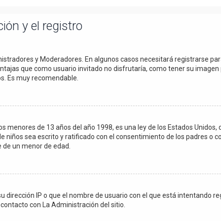
ión y el registro
inistradores y Moderadores. En algunos casos necesitará registrarse pa
entajas que como usuario invitado no disfrutaría, como tener su imagen 
dos. Es muy recomendable.
menores de 13 años del año 1998, es una ley de los Estados Unidos, dond
de niños sea escrito y ratificado con el consentimiento de los padres o 
le de un menor de edad.
su dirección IP o que el nombre de usuario con el que está intentando r
contacto con La Administración del sitio.