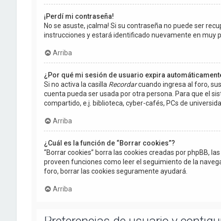
¡Perdí mi contraseña!
No se asuste, ¡calma! Si su contraseña no puede ser recup
instrucciones y estará identificado nuevamente en muy 
Arriba
¿Por qué mi sesión de usuario expira automáticament
Si no activa la casilla
Recordar
cuando ingresa al foro, sus
cuenta pueda ser usada por otra persona. Para que el si
compartido, e.j. biblioteca, cyber-cafés, PCs de universidad
Arriba
¿Cuál es la función de “Borrar cookies”?
“Borrar cookies” borra las cookies creadas por phpBB, la
proveen funciones como leer el seguimiento de la navegació
foro, borrar las cookies seguramente ayudará.
Arriba