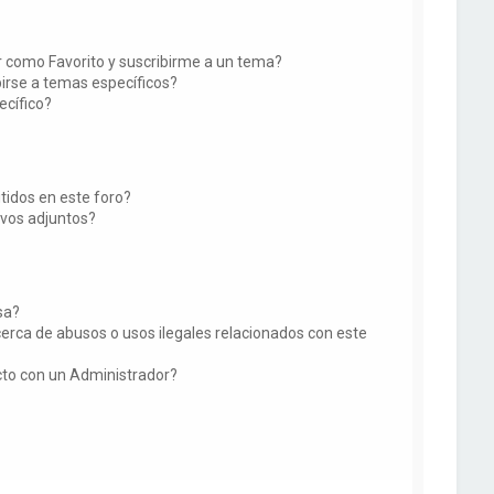
ir como Favorito y suscribirme a un tema?
irse a temas específicos?
ecífico?
tidos en este foro?
vos adjuntos?
sa?
erca de abusos o usos ilegales relacionados con este
o con un Administrador?