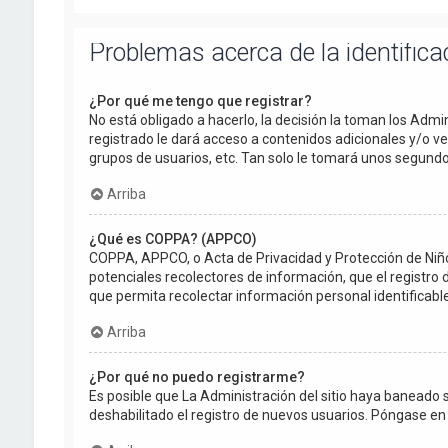
Problemas acerca de la identificac
¿Por qué me tengo que registrar?
No está obligado a hacerlo, la decisión la toman los Adm
registrado le dará acceso a contenidos adicionales y/o v
grupos de usuarios, etc. Tan solo le tomará unos segun
Arriba
¿Qué es COPPA? (APPCO)
COPPA, APPCO, o Acta de Privacidad y Protección de Niños 
potenciales recolectores de información, que el registro 
que permita recolectar información personal identificab
Arriba
¿Por qué no puedo registrarme?
Es posible que La Administración del sitio haya baneado 
deshabilitado el registro de nuevos usuarios. Póngase en 