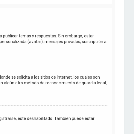
ra publicar temas y respuestas. Sin embargo, estar
personalizada (avatar), mensajes privados, suscripción a
e se solicita a los sitios de Internet, los cuales son
con algún otro método de reconocimiento de guardia legal,
egistrarse, esté deshabilitado. También puede estar