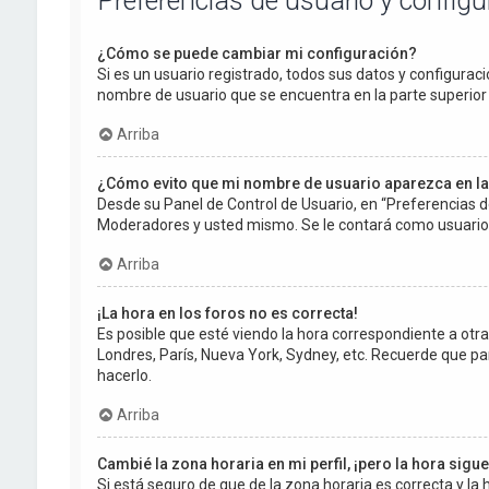
Preferencias de usuario y config
¿Cómo se puede cambiar mi configuración?
Si es un usuario registrado, todos sus datos y configuraci
nombre de usuario que se encuentra en la parte superior d
Arriba
¿Cómo evito que mi nombre de usuario aparezca en la
Desde su Panel de Control de Usuario, en “Preferencias d
Moderadores y usted mismo. Se le contará como usuario 
Arriba
¡La hora en los foros no es correcta!
Es posible que esté viendo la hora correspondiente a otra z
Londres, París, Nueva York, Sydney, etc. Recuerde que pa
hacerlo.
Arriba
Cambié la zona horaria en mi perfil, ¡pero la hora sigu
Si está seguro de que de la zona horaria es correcta y l