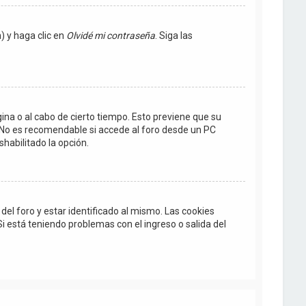
) y haga clic en
Olvidé mi contraseña
. Siga las
gina o al cabo de cierto tiempo. Esto previene que su
 No es recomendable si accede al foro desde un PC
shabilitado la opción.
el foro y estar identificado al mismo. Las cookies
Si está teniendo problemas con el ingreso o salida del