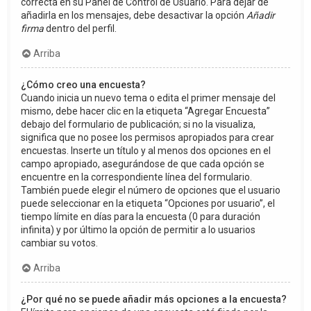
correcta en su Panel de Control de Usuario. Para dejar de
añadirla en los mensajes, debe desactivar la opción
Añadir
firma
dentro del perfil.
Arriba
¿Cómo creo una encuesta?
Cuando inicia un nuevo tema o edita el primer mensaje del
mismo, debe hacer clic en la etiqueta “Agregar Encuesta”
debajo del formulario de publicación; si no la visualiza,
significa que no posee los permisos apropiados para crear
encuestas. Inserte un título y al menos dos opciones en el
campo apropiado, asegurándose de que cada opción se
encuentre en la correspondiente línea del formulario.
También puede elegir el número de opciones que el usuario
puede seleccionar en la etiqueta “Opciones por usuario”, el
tiempo límite en días para la encuesta (0 para duración
infinita) y por último la opción de permitir a lo usuarios
cambiar su votos.
Arriba
¿Por qué no se puede añadir más opciones a la encuesta?