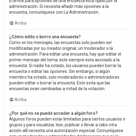
El límite para opciones de una encuesta está fijado por la
administración. Si necesita añadir más opciones a la
encuesta, comuníquese con La Administración.
Arriba
¿Cómo edito o borro una encuesta?
Como en los mensajes, las encuestas solo pueden ser
modificadas por su creador original, un moderador o la
administración. Para editar una encuesta, hay que editar el
primer mensaje del tema; este siempre esta asociado a la
encuesta. Si nadie ha votado, los usuarios pueden borrar la
encuesta o editar las opciones. Sin embargo, si algún
miembro ha votado, solo moderadores o administradores
pueden editar o borrar la encuesta. Esto evita que las
encuestas sean cambiadas a mitad de la votación.
Arriba
¿Por qué no se puede acceder a algún foro?
Algunos foros pueden estar limitados para ciertos usuarios o
grupos y para visualizar, leer, publicar o llevar a cabo otra
acción allí necesita una autorización especial. Comuníquese