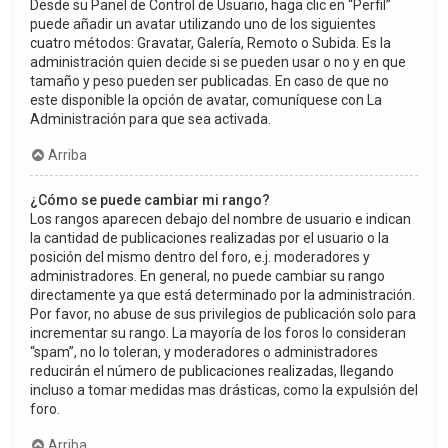
Desde su Panel de Control de Usuario, haga clic en “Perfil”
puede añadir un avatar utilizando uno de los siguientes
cuatro métodos: Gravatar, Galería, Remoto o Subida. Es la
administración quien decide si se pueden usar o no y en que
tamaño y peso pueden ser publicadas. En caso de que no
este disponible la opción de avatar, comuníquese con La
Administración para que sea activada.
Arriba
¿Cómo se puede cambiar mi rango?
Los rangos aparecen debajo del nombre de usuario e indican
la cantidad de publicaciones realizadas por el usuario o la
posición del mismo dentro del foro, e.j. moderadores y
administradores. En general, no puede cambiar su rango
directamente ya que está determinado por la administración.
Por favor, no abuse de sus privilegios de publicación solo para
incrementar su rango. La mayoría de los foros lo consideran
“spam”, no lo toleran, y moderadores o administradores
reducirán el número de publicaciones realizadas, llegando
incluso a tomar medidas mas drásticas, como la expulsión del
foro.
Arriba