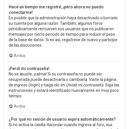
Hace un tiempo me registré, ¡pero ahora no puedo
conectarme!
Es posible que la administración haya desactivado o borrado
su cuenta por alguna razón. También, algunos foros
periódicamente remueven sus usuarios que no publicaron
mensajes por cierto periodo de tiempo para reducir el peso
de la base de datos. Si es así, registrese de nuevo y participe
de las discuciones.
Arriba
¡Perdí mi contraseña!
No se asuste, ¡calma! Si su contraseña no puede ser
recuperada puede desactivarla o cambiarla. Visite la página
de ingreso (login) y haga clic en
Olvidé mi contraseña
. Siga las
instrucciones y estará identificado nuevamente en muy poco
tiempo.
Arriba
¿Por qué mi sesión de usuario expira automáticamente?
Si no activa la casilla
Recordar
cuando ingresa al foro, sus