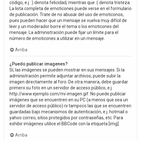
código, e.j. :) denota felicidad, mientras que :( denota tristeza.
La lista completa de emoticones puede verse en el formulario
de publicación. Trate de no abusar del uso de emoticonos,
pues pueden hacer que un mensaje se vuelva muy difícil de
leer y un moderador borre el tema o los emoticones del
mensaje. La administración puede fijar un límite para el
número de emoticones a utilizar en un mensaje.
Arriba
¿Puedo publicar imagenes?
Sí, las imágenes se pueden mostrar en sus mensajes. Si la
administración permite adjuntar archivos, puede subir la
imagen directamente al foro. De otra manera, debe guardar
primero su foto en un servidor de acceso público, e.j.
http://www.ejemplo.com/mi-imagen.gif. No puede publicar
imágenes que se encuentren en su PC (a menos que sea un
servidor de acceso público) ni tampoco las que se encuentren
guardadas bajo mecanismos de autenticación, e.j. hotmail o
yahoo correo, sitios protegidos por contraseñas, etc. Para
exhibir imágenes utilice el BBCode con la etiqueta [img].
Arriba