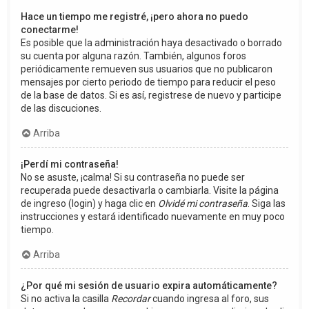
Hace un tiempo me registré, ¡pero ahora no puedo
conectarme!
Es posible que la administración haya desactivado o borrado
su cuenta por alguna razón. También, algunos foros
periódicamente remueven sus usuarios que no publicaron
mensajes por cierto periodo de tiempo para reducir el peso
de la base de datos. Si es así, registrese de nuevo y participe
de las discuciones.
Arriba
¡Perdí mi contraseña!
No se asuste, ¡calma! Si su contraseña no puede ser
recuperada puede desactivarla o cambiarla. Visite la página
de ingreso (login) y haga clic en
Olvidé mi contraseña
. Siga las
instrucciones y estará identificado nuevamente en muy poco
tiempo.
Arriba
¿Por qué mi sesión de usuario expira automáticamente?
Si no activa la casilla
Recordar
cuando ingresa al foro, sus