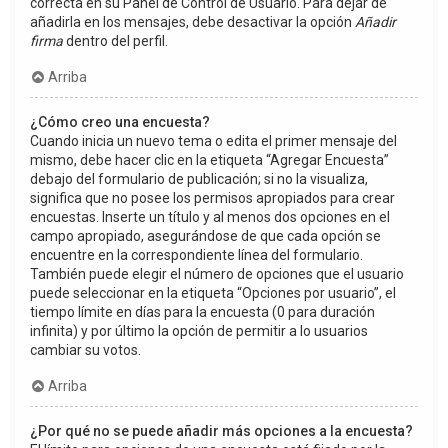
correcta en su Panel de Control de Usuario. Para dejar de
añadirla en los mensajes, debe desactivar la opción
Añadir
firma
dentro del perfil.
Arriba
¿Cómo creo una encuesta?
Cuando inicia un nuevo tema o edita el primer mensaje del
mismo, debe hacer clic en la etiqueta “Agregar Encuesta”
debajo del formulario de publicación; si no la visualiza,
significa que no posee los permisos apropiados para crear
encuestas. Inserte un título y al menos dos opciones en el
campo apropiado, asegurándose de que cada opción se
encuentre en la correspondiente línea del formulario.
También puede elegir el número de opciones que el usuario
puede seleccionar en la etiqueta “Opciones por usuario”, el
tiempo límite en días para la encuesta (0 para duración
infinita) y por último la opción de permitir a lo usuarios
cambiar su votos.
Arriba
¿Por qué no se puede añadir más opciones a la encuesta?