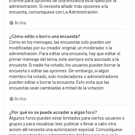
El límite para opciones de una encuesta está fijado por la
administración. Si necesita añadir más opciones a la
encuesta, comuníquese con La Administración.
Arriba
¿Cómo edito o borro una encuesta?
Como en los mensajes, las encuestas solo pueden ser
modificadas por su creador original, un moderador o la
administración. Para editar una encuesta, hay que editar el
primer mensaje del tema; este siempre esta asociado a la
encuesta. Si nadie ha votado, los usuarios pueden borrar la
encuesta o editar las opciones. Sin embargo, si algún
miembro ha votado, solo moderadores o administradores
pueden editar o borrar la encuesta. Esto evita que las
encuestas sean cambiadas a mitad de la votación.
Arriba
¿Por qué no se puede acceder a algún foro?
Algunos foros pueden estar limitados para ciertos usuarios o
grupos y para visualizar, leer, publicar o llevar a cabo otra
acción allí necesita una autorización especial. Comuníquese