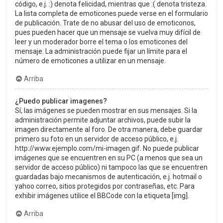
código, e.j. :) denota felicidad, mientras que :( denota tristeza.
La lista completa de emoticones puede verse en el formulario
de publicación. Trate de no abusar del uso de emoticonos,
pues pueden hacer que un mensaje se vuelva muy difícil de
leer y un moderador borre el tema o los emoticones del
mensaje. La administración puede fijar un límite para el
número de emoticones a utilizar en un mensaje.
Arriba
¿Puedo publicar imagenes?
Sí, las imágenes se pueden mostrar en sus mensajes. Si la
administración permite adjuntar archivos, puede subir la
imagen directamente al foro. De otra manera, debe guardar
primero su foto en un servidor de acceso público, e.j.
http://www.ejemplo.com/mi-imagen.gif. No puede publicar
imágenes que se encuentren en su PC (a menos que sea un
servidor de acceso público) ni tampoco las que se encuentren
guardadas bajo mecanismos de autenticación, e.j. hotmail o
yahoo correo, sitios protegidos por contraseñas, etc. Para
exhibir imágenes utilice el BBCode con la etiqueta [img].
Arriba