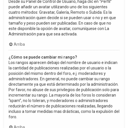
Desde su Panel de Control de Usuario, haga clic en “Perfil”
puede añadir un avatar utilizando uno de los siguientes
cuatro métodos: Gravatar, Galería, Remoto o Subida. Es la
administración quien decide si se pueden usar o no y en que
tamaño y peso pueden ser publicadas. En caso de que no
este disponible la opción de avatar, comuníquese con La
Administración para que sea activada.
Arriba
¿Cómo se puede cambiar mi rango?
Los rangos aparecen debajo del nombre de usuario e indican
la cantidad de publicaciones realizadas por el usuario o la
posición del mismo dentro del foro, e.j. moderadores y
administradores. En general, no puede cambiar su rango
directamente ya que está determinado por la administración.
Por favor, no abuse de sus privilegios de publicación solo para
incrementar su rango. La mayoría de los foros lo consideran
“spam”, no lo toleran, y moderadores o administradores
reducirán el número de publicaciones realizadas, llegando
incluso a tomar medidas mas drásticas, como la expulsión del
foro.
Arriba