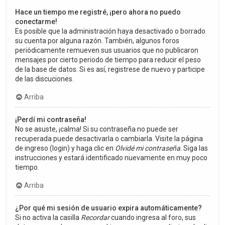
Hace un tiempo me registré, ¡pero ahora no puedo
conectarme!
Es posible que la administración haya desactivado o borrado
su cuenta por alguna razón. También, algunos foros
periódicamente remueven sus usuarios que no publicaron
mensajes por cierto periodo de tiempo para reducir el peso
de la base de datos. Si es así, registrese de nuevo y participe
de las discuciones.
Arriba
¡Perdí mi contraseña!
No se asuste, ¡calma! Si su contraseña no puede ser
recuperada puede desactivarla o cambiarla. Visite la página
de ingreso (login) y haga clic en
Olvidé mi contraseña
. Siga las
instrucciones y estará identificado nuevamente en muy poco
tiempo.
Arriba
¿Por qué mi sesión de usuario expira automáticamente?
Si no activa la casilla
Recordar
cuando ingresa al foro, sus