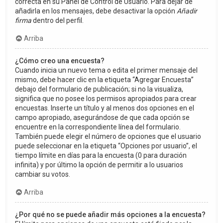
correcta en su Panel de Control de Usuario. Para dejar de
añadirla en los mensajes, debe desactivar la opción
Añadir
firma
dentro del perfil.
Arriba
¿Cómo creo una encuesta?
Cuando inicia un nuevo tema o edita el primer mensaje del
mismo, debe hacer clic en la etiqueta “Agregar Encuesta”
debajo del formulario de publicación; si no la visualiza,
significa que no posee los permisos apropiados para crear
encuestas. Inserte un título y al menos dos opciones en el
campo apropiado, asegurándose de que cada opción se
encuentre en la correspondiente línea del formulario.
También puede elegir el número de opciones que el usuario
puede seleccionar en la etiqueta “Opciones por usuario”, el
tiempo límite en días para la encuesta (0 para duración
infinita) y por último la opción de permitir a lo usuarios
cambiar su votos.
Arriba
¿Por qué no se puede añadir más opciones a la encuesta?