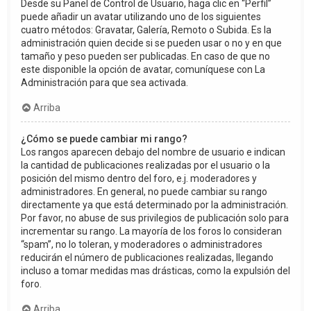
Desde su Panel de Control de Usuario, haga clic en “Perfil”
puede añadir un avatar utilizando uno de los siguientes
cuatro métodos: Gravatar, Galería, Remoto o Subida. Es la
administración quien decide si se pueden usar o no y en que
tamaño y peso pueden ser publicadas. En caso de que no
este disponible la opción de avatar, comuníquese con La
Administración para que sea activada.
Arriba
¿Cómo se puede cambiar mi rango?
Los rangos aparecen debajo del nombre de usuario e indican
la cantidad de publicaciones realizadas por el usuario o la
posición del mismo dentro del foro, e.j. moderadores y
administradores. En general, no puede cambiar su rango
directamente ya que está determinado por la administración.
Por favor, no abuse de sus privilegios de publicación solo para
incrementar su rango. La mayoría de los foros lo consideran
“spam”, no lo toleran, y moderadores o administradores
reducirán el número de publicaciones realizadas, llegando
incluso a tomar medidas mas drásticas, como la expulsión del
foro.
Arriba