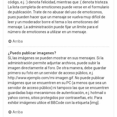
código, e.j. :) denota felicidad, mientras que :( denota tristeza.
La lista completa de emoticones puede verse en el formulario
de publicación. Trate de no abusar del uso de emoticonos,
pues pueden hacer que un mensaje se vuelva muy difícil de
leer y un moderador borre el tema o los emoticones del
mensaje. La administración puede fijar un límite para el
número de emoticones a utilizar en un mensaje.
Arriba
¿Puedo publicar imagenes?
Sí, las imágenes se pueden mostrar en sus mensajes. Si la
administración permite adjuntar archivos, puede subir la
imagen directamente al foro. De otra manera, debe guardar
primero su foto en un servidor de acceso público, e.j.
http://www.ejemplo.com/mi-imagen.gif. No puede publicar
imágenes que se encuentren en su PC (a menos que sea un
servidor de acceso público) ni tampoco las que se encuentren
guardadas bajo mecanismos de autenticación, e.j. hotmail o
yahoo correo, sitios protegidos por contraseñas, etc. Para
exhibir imágenes utilice el BBCode con la etiqueta [img].
Arriba