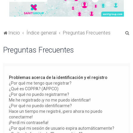
B
Inicio
Índice general
Preguntas Frecuentes
u
Preguntas Frecuentes
s
c
a
r
Problemas acerca de la identificación y el registro
¿Por qué me tengo que registrar?
¿Qué es COPPA? (APPCO)
¿Por qué no puedo registrarme?
Me he registrado ¡y no me puedo identificar!
¿Por qué no puedo identificarme?
Hace un tiempo me registré, ¡pero ahora no puedo
conectarme!
¡Perdí mi contraseña!
¿Por qué mi sesión de usuario expira automáticamente?