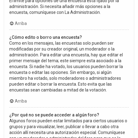
El límite para opciones de una encuesta está fijado por la
administración. Si necesita añadir más opciones a la
encuesta, comuníquese con La Administración.
Arriba
¿Cómo edito o borro una encuesta?
Como en los mensajes, las encuestas solo pueden ser
modificadas por su creador original, un moderador o la
administración. Para editar una encuesta, hay que editar el
primer mensaje del tema; este siempre esta asociado a la
encuesta. Si nadie ha votado, los usuarios pueden borrar la
encuesta o editar las opciones. Sin embargo, si algún
miembro ha votado, solo moderadores o administradores
pueden editar o borrar la encuesta. Esto evita que las
encuestas sean cambiadas a mitad de la votación.
Arriba
¿Por qué no se puede acceder a algún foro?
Algunos foros pueden estar limitados para ciertos usuarios o
grupos y para visualizar, leer, publicar o llevar a cabo otra
acción allí necesita una autorización especial. Comuníquese