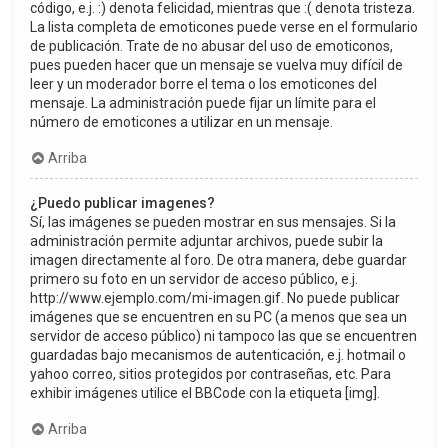
código, e.j. :) denota felicidad, mientras que :( denota tristeza.
La lista completa de emoticones puede verse en el formulario
de publicación. Trate de no abusar del uso de emoticonos,
pues pueden hacer que un mensaje se vuelva muy difícil de
leer y un moderador borre el tema o los emoticones del
mensaje. La administración puede fijar un límite para el
número de emoticones a utilizar en un mensaje.
Arriba
¿Puedo publicar imagenes?
Sí, las imágenes se pueden mostrar en sus mensajes. Si la
administración permite adjuntar archivos, puede subir la
imagen directamente al foro. De otra manera, debe guardar
primero su foto en un servidor de acceso público, e.j.
http://www.ejemplo.com/mi-imagen.gif. No puede publicar
imágenes que se encuentren en su PC (a menos que sea un
servidor de acceso público) ni tampoco las que se encuentren
guardadas bajo mecanismos de autenticación, e.j. hotmail o
yahoo correo, sitios protegidos por contraseñas, etc. Para
exhibir imágenes utilice el BBCode con la etiqueta [img].
Arriba