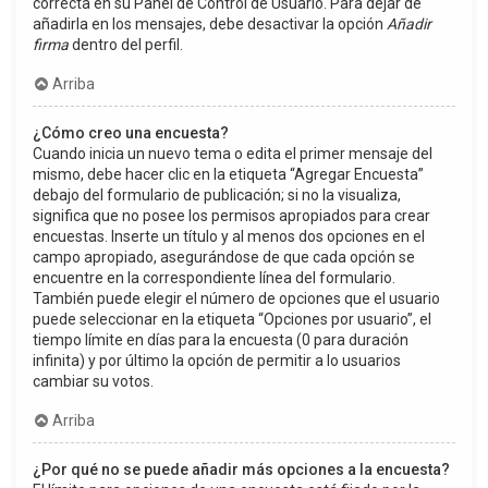
correcta en su Panel de Control de Usuario. Para dejar de
añadirla en los mensajes, debe desactivar la opción
Añadir
firma
dentro del perfil.
Arriba
¿Cómo creo una encuesta?
Cuando inicia un nuevo tema o edita el primer mensaje del
mismo, debe hacer clic en la etiqueta “Agregar Encuesta”
debajo del formulario de publicación; si no la visualiza,
significa que no posee los permisos apropiados para crear
encuestas. Inserte un título y al menos dos opciones en el
campo apropiado, asegurándose de que cada opción se
encuentre en la correspondiente línea del formulario.
También puede elegir el número de opciones que el usuario
puede seleccionar en la etiqueta “Opciones por usuario”, el
tiempo límite en días para la encuesta (0 para duración
infinita) y por último la opción de permitir a lo usuarios
cambiar su votos.
Arriba
¿Por qué no se puede añadir más opciones a la encuesta?