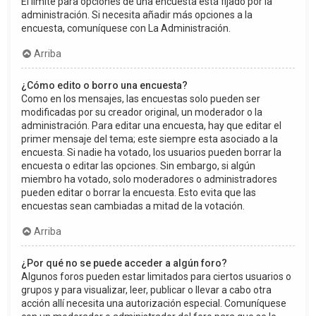
El límite para opciones de una encuesta está fijado por la
administración. Si necesita añadir más opciones a la
encuesta, comuníquese con La Administración.
Arriba
¿Cómo edito o borro una encuesta?
Como en los mensajes, las encuestas solo pueden ser
modificadas por su creador original, un moderador o la
administración. Para editar una encuesta, hay que editar el
primer mensaje del tema; este siempre esta asociado a la
encuesta. Si nadie ha votado, los usuarios pueden borrar la
encuesta o editar las opciones. Sin embargo, si algún
miembro ha votado, solo moderadores o administradores
pueden editar o borrar la encuesta. Esto evita que las
encuestas sean cambiadas a mitad de la votación.
Arriba
¿Por qué no se puede acceder a algún foro?
Algunos foros pueden estar limitados para ciertos usuarios o
grupos y para visualizar, leer, publicar o llevar a cabo otra
acción allí necesita una autorización especial. Comuníquese