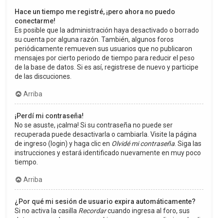
Hace un tiempo me registré, ¡pero ahora no puedo
conectarme!
Es posible que la administración haya desactivado o borrado
su cuenta por alguna razón. También, algunos foros
periódicamente remueven sus usuarios que no publicaron
mensajes por cierto periodo de tiempo para reducir el peso
de la base de datos. Si es así, registrese de nuevo y participe
de las discuciones.
Arriba
¡Perdí mi contraseña!
No se asuste, ¡calma! Si su contraseña no puede ser
recuperada puede desactivarla o cambiarla. Visite la página
de ingreso (login) y haga clic en
Olvidé mi contraseña
. Siga las
instrucciones y estará identificado nuevamente en muy poco
tiempo.
Arriba
¿Por qué mi sesión de usuario expira automáticamente?
Si no activa la casilla
Recordar
cuando ingresa al foro, sus