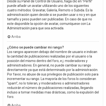
Desde su Panel de Control de Usuario, haga clic en “Perfil”
puede añadir un avatar utilizando uno de los siguientes
cuatro métodos: Gravatar, Galería, Remoto o Subida. Es la
administración quien decide si se pueden usar o no y en que
tamaño y peso pueden ser publicadas. En caso de que no
este disponible la opción de avatar, comuníquese con La
Administración para que sea activada.
Arriba
¿Cómo se puede cambiar mi rango?
Los rangos aparecen debajo del nombre de usuario e indican
la cantidad de publicaciones realizadas por el usuario o la
posición del mismo dentro del foro, e.j. moderadores y
administradores. En general, no puede cambiar su rango
directamente ya que está determinado por la administración.
Por favor, no abuse de sus privilegios de publicación solo para
incrementar su rango. La mayoría de los foros lo consideran
“spam”, no lo toleran, y moderadores o administradores
reducirán el número de publicaciones realizadas, llegando
incluso a tomar medidas mas drásticas, como la expulsión del
foro.
Arriba