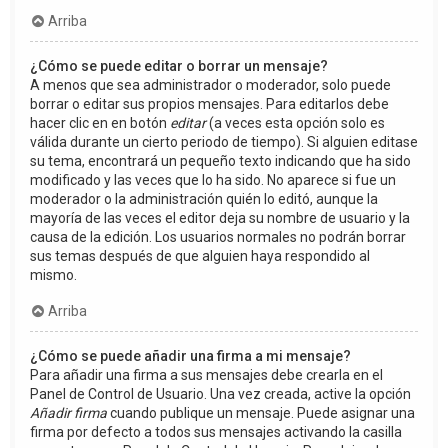
Arriba
¿Cómo se puede editar o borrar un mensaje?
A menos que sea administrador o moderador, solo puede
borrar o editar sus propios mensajes. Para editarlos debe
hacer clic en en botón
editar
(a veces esta opción solo es
válida durante un cierto periodo de tiempo). Si alguien editase
su tema, encontrará un pequeño texto indicando que ha sido
modificado y las veces que lo ha sido. No aparece si fue un
moderador o la administración quién lo editó, aunque la
mayoría de las veces el editor deja su nombre de usuario y la
causa de la edición. Los usuarios normales no podrán borrar
sus temas después de que alguien haya respondido al
mismo.
Arriba
¿Cómo se puede añadir una firma a mi mensaje?
Para añadir una firma a sus mensajes debe crearla en el
Panel de Control de Usuario. Una vez creada, active la opción
Añadir firma
cuando publique un mensaje. Puede asignar una
firma por defecto a todos sus mensajes activando la casilla