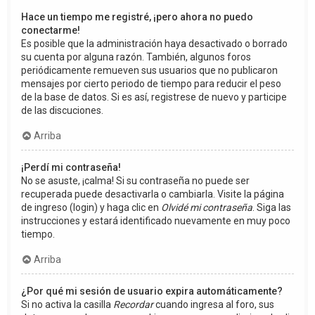
Hace un tiempo me registré, ¡pero ahora no puedo
conectarme!
Es posible que la administración haya desactivado o borrado
su cuenta por alguna razón. También, algunos foros
periódicamente remueven sus usuarios que no publicaron
mensajes por cierto periodo de tiempo para reducir el peso
de la base de datos. Si es así, registrese de nuevo y participe
de las discuciones.
Arriba
¡Perdí mi contraseña!
No se asuste, ¡calma! Si su contraseña no puede ser
recuperada puede desactivarla o cambiarla. Visite la página
de ingreso (login) y haga clic en
Olvidé mi contraseña
. Siga las
instrucciones y estará identificado nuevamente en muy poco
tiempo.
Arriba
¿Por qué mi sesión de usuario expira automáticamente?
Si no activa la casilla
Recordar
cuando ingresa al foro, sus