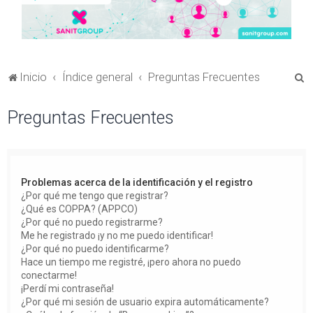
B
Inicio
Índice general
Preguntas Frecuentes
u
Preguntas Frecuentes
s
c
a
r
Problemas acerca de la identificación y el registro
¿Por qué me tengo que registrar?
¿Qué es COPPA? (APPCO)
¿Por qué no puedo registrarme?
Me he registrado ¡y no me puedo identificar!
¿Por qué no puedo identificarme?
Hace un tiempo me registré, ¡pero ahora no puedo
conectarme!
¡Perdí mi contraseña!
¿Por qué mi sesión de usuario expira automáticamente?