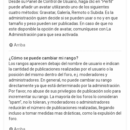
Desde su Panel de Control de Usuario, haga clic en “Perfil”
puede añadir un avatar utilizando uno de los siguientes
cuatro métodos: Gravatar, Galería, Remoto o Subida. Es la
administración quien decide si se pueden usar o no y en que
tamaño y peso pueden ser publicadas. En caso de que no
este disponible la opción de avatar, comuníquese con La
Administración para que sea activada.
Arriba
¿Cómo se puede cambiar mi rango?
Los rangos aparecen debajo del nombre de usuario e indican
la cantidad de publicaciones realizadas por el usuario o la
posición del mismo dentro del foro, e.j. moderadores y
administradores. En general, no puede cambiar su rango
directamente ya que está determinado por la administración.
Por favor, no abuse de sus privilegios de publicación solo para
incrementar su rango. La mayoría de los foros lo consideran
“spam”, no lo toleran, y moderadores o administradores
reducirán el número de publicaciones realizadas, llegando
incluso a tomar medidas mas drásticas, como la expulsión del
foro.
Arriba