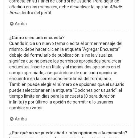
correcta en su Panel de Control de Usuario. Para dejar de
añadirla en los mensajes, debe desactivar la opción
Añadir
firma
dentro del perfil.
Arriba
¿Cómo creo una encuesta?
Cuando inicia un nuevo tema o edita el primer mensaje del
mismo, debe hacer clic en la etiqueta “Agregar Encuesta”
debajo del formulario de publicación; si no la visualiza,
significa que no posee los permisos apropiados para crear
encuestas. Inserte un título y al menos dos opciones en el
campo apropiado, asegurándose de que cada opción se
encuentre en la correspondiente línea del formulario.
También puede elegir el número de opciones que el usuario
puede seleccionar en la etiqueta “Opciones por usuario”, el
tiempo límite en días para la encuesta (0 para duración
infinita) y por último la opción de permitir a lo usuarios
cambiar su votos.
Arriba
¿Por qué no se puede añadir más opciones a la encuesta?