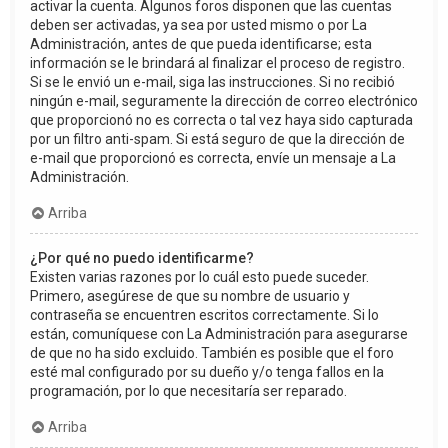
activar la cuenta. Algunos foros disponen que las cuentas
deben ser activadas, ya sea por usted mismo o por La
Administración, antes de que pueda identificarse; esta
información se le brindará al finalizar el proceso de registro.
Si se le envió un e-mail, siga las instrucciones. Si no recibió
ningún e-mail, seguramente la dirección de correo electrónico
que proporcionó no es correcta o tal vez haya sido capturada
por un filtro anti-spam. Si está seguro de que la dirección de
e-mail que proporcionó es correcta, envíe un mensaje a La
Administración.
Arriba
¿Por qué no puedo identificarme?
Existen varias razones por lo cuál esto puede suceder.
Primero, asegúrese de que su nombre de usuario y
contraseña se encuentren escritos correctamente. Si lo
están, comuníquese con La Administración para asegurarse
de que no ha sido excluido. También es posible que el foro
esté mal configurado por su dueño y/o tenga fallos en la
programación, por lo que necesitaría ser reparado.
Arriba