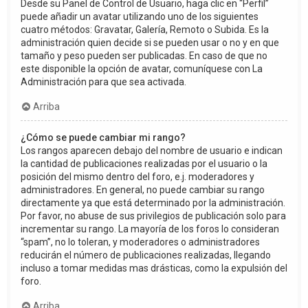
Desde su Panel de Control de Usuario, haga clic en “Perfil”
puede añadir un avatar utilizando uno de los siguientes
cuatro métodos: Gravatar, Galería, Remoto o Subida. Es la
administración quien decide si se pueden usar o no y en que
tamaño y peso pueden ser publicadas. En caso de que no
este disponible la opción de avatar, comuníquese con La
Administración para que sea activada.
Arriba
¿Cómo se puede cambiar mi rango?
Los rangos aparecen debajo del nombre de usuario e indican
la cantidad de publicaciones realizadas por el usuario o la
posición del mismo dentro del foro, e.j. moderadores y
administradores. En general, no puede cambiar su rango
directamente ya que está determinado por la administración.
Por favor, no abuse de sus privilegios de publicación solo para
incrementar su rango. La mayoría de los foros lo consideran
“spam”, no lo toleran, y moderadores o administradores
reducirán el número de publicaciones realizadas, llegando
incluso a tomar medidas mas drásticas, como la expulsión del
foro.
Arriba