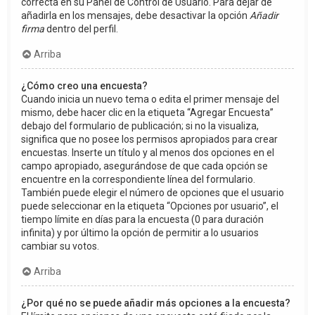
correcta en su Panel de Control de Usuario. Para dejar de
añadirla en los mensajes, debe desactivar la opción
Añadir
firma
dentro del perfil.
Arriba
¿Cómo creo una encuesta?
Cuando inicia un nuevo tema o edita el primer mensaje del
mismo, debe hacer clic en la etiqueta “Agregar Encuesta”
debajo del formulario de publicación; si no la visualiza,
significa que no posee los permisos apropiados para crear
encuestas. Inserte un título y al menos dos opciones en el
campo apropiado, asegurándose de que cada opción se
encuentre en la correspondiente línea del formulario.
También puede elegir el número de opciones que el usuario
puede seleccionar en la etiqueta “Opciones por usuario”, el
tiempo límite en días para la encuesta (0 para duración
infinita) y por último la opción de permitir a lo usuarios
cambiar su votos.
Arriba
¿Por qué no se puede añadir más opciones a la encuesta?