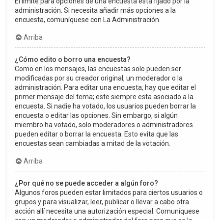
El límite para opciones de una encuesta está fijado por la
administración. Si necesita añadir más opciones a la
encuesta, comuníquese con La Administración.
Arriba
¿Cómo edito o borro una encuesta?
Como en los mensajes, las encuestas solo pueden ser
modificadas por su creador original, un moderador o la
administración. Para editar una encuesta, hay que editar el
primer mensaje del tema; este siempre esta asociado a la
encuesta. Si nadie ha votado, los usuarios pueden borrar la
encuesta o editar las opciones. Sin embargo, si algún
miembro ha votado, solo moderadores o administradores
pueden editar o borrar la encuesta. Esto evita que las
encuestas sean cambiadas a mitad de la votación.
Arriba
¿Por qué no se puede acceder a algún foro?
Algunos foros pueden estar limitados para ciertos usuarios o
grupos y para visualizar, leer, publicar o llevar a cabo otra
acción allí necesita una autorización especial. Comuníquese