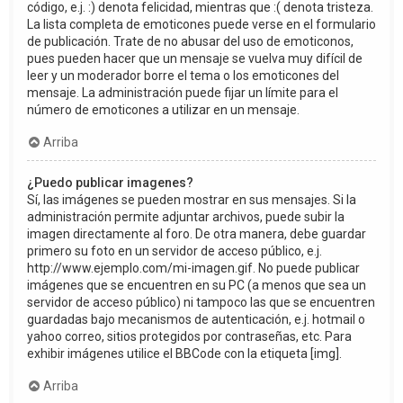
código, e.j. :) denota felicidad, mientras que :( denota tristeza.
La lista completa de emoticones puede verse en el formulario
de publicación. Trate de no abusar del uso de emoticonos,
pues pueden hacer que un mensaje se vuelva muy difícil de
leer y un moderador borre el tema o los emoticones del
mensaje. La administración puede fijar un límite para el
número de emoticones a utilizar en un mensaje.
Arriba
¿Puedo publicar imagenes?
Sí, las imágenes se pueden mostrar en sus mensajes. Si la
administración permite adjuntar archivos, puede subir la
imagen directamente al foro. De otra manera, debe guardar
primero su foto en un servidor de acceso público, e.j.
http://www.ejemplo.com/mi-imagen.gif. No puede publicar
imágenes que se encuentren en su PC (a menos que sea un
servidor de acceso público) ni tampoco las que se encuentren
guardadas bajo mecanismos de autenticación, e.j. hotmail o
yahoo correo, sitios protegidos por contraseñas, etc. Para
exhibir imágenes utilice el BBCode con la etiqueta [img].
Arriba