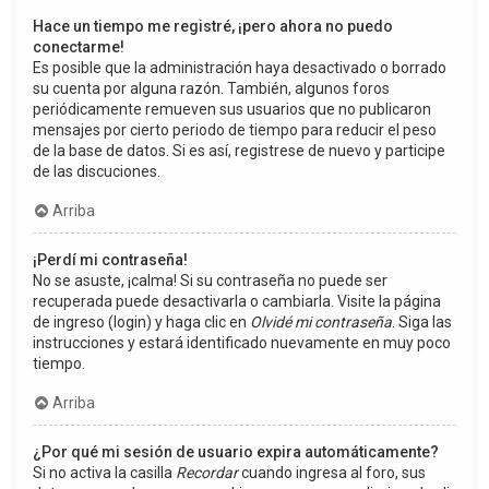
Hace un tiempo me registré, ¡pero ahora no puedo
conectarme!
Es posible que la administración haya desactivado o borrado
su cuenta por alguna razón. También, algunos foros
periódicamente remueven sus usuarios que no publicaron
mensajes por cierto periodo de tiempo para reducir el peso
de la base de datos. Si es así, registrese de nuevo y participe
de las discuciones.
Arriba
¡Perdí mi contraseña!
No se asuste, ¡calma! Si su contraseña no puede ser
recuperada puede desactivarla o cambiarla. Visite la página
de ingreso (login) y haga clic en
Olvidé mi contraseña
. Siga las
instrucciones y estará identificado nuevamente en muy poco
tiempo.
Arriba
¿Por qué mi sesión de usuario expira automáticamente?
Si no activa la casilla
Recordar
cuando ingresa al foro, sus