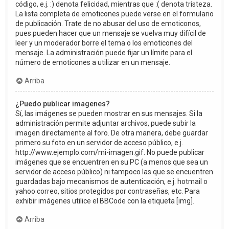
código, e.j. :) denota felicidad, mientras que :( denota tristeza.
La lista completa de emoticones puede verse en el formulario
de publicación. Trate de no abusar del uso de emoticonos,
pues pueden hacer que un mensaje se vuelva muy difícil de
leer y un moderador borre el tema o los emoticones del
mensaje. La administración puede fijar un límite para el
número de emoticones a utilizar en un mensaje.
Arriba
¿Puedo publicar imagenes?
Sí, las imágenes se pueden mostrar en sus mensajes. Si la
administración permite adjuntar archivos, puede subir la
imagen directamente al foro. De otra manera, debe guardar
primero su foto en un servidor de acceso público, e.j.
http://www.ejemplo.com/mi-imagen.gif. No puede publicar
imágenes que se encuentren en su PC (a menos que sea un
servidor de acceso público) ni tampoco las que se encuentren
guardadas bajo mecanismos de autenticación, e.j. hotmail o
yahoo correo, sitios protegidos por contraseñas, etc. Para
exhibir imágenes utilice el BBCode con la etiqueta [img].
Arriba