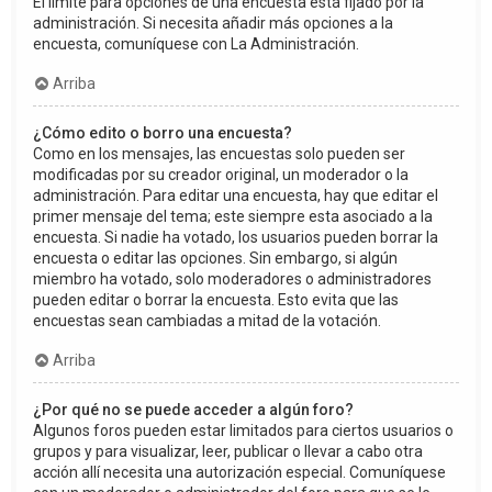
El límite para opciones de una encuesta está fijado por la
administración. Si necesita añadir más opciones a la
encuesta, comuníquese con La Administración.
Arriba
¿Cómo edito o borro una encuesta?
Como en los mensajes, las encuestas solo pueden ser
modificadas por su creador original, un moderador o la
administración. Para editar una encuesta, hay que editar el
primer mensaje del tema; este siempre esta asociado a la
encuesta. Si nadie ha votado, los usuarios pueden borrar la
encuesta o editar las opciones. Sin embargo, si algún
miembro ha votado, solo moderadores o administradores
pueden editar o borrar la encuesta. Esto evita que las
encuestas sean cambiadas a mitad de la votación.
Arriba
¿Por qué no se puede acceder a algún foro?
Algunos foros pueden estar limitados para ciertos usuarios o
grupos y para visualizar, leer, publicar o llevar a cabo otra
acción allí necesita una autorización especial. Comuníquese