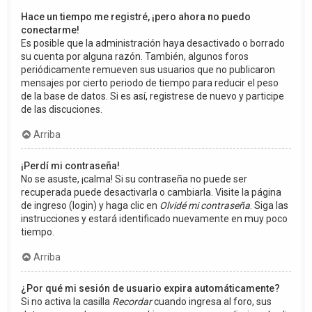
Hace un tiempo me registré, ¡pero ahora no puedo
conectarme!
Es posible que la administración haya desactivado o borrado
su cuenta por alguna razón. También, algunos foros
periódicamente remueven sus usuarios que no publicaron
mensajes por cierto periodo de tiempo para reducir el peso
de la base de datos. Si es así, registrese de nuevo y participe
de las discuciones.
Arriba
¡Perdí mi contraseña!
No se asuste, ¡calma! Si su contraseña no puede ser
recuperada puede desactivarla o cambiarla. Visite la página
de ingreso (login) y haga clic en
Olvidé mi contraseña
. Siga las
instrucciones y estará identificado nuevamente en muy poco
tiempo.
Arriba
¿Por qué mi sesión de usuario expira automáticamente?
Si no activa la casilla
Recordar
cuando ingresa al foro, sus