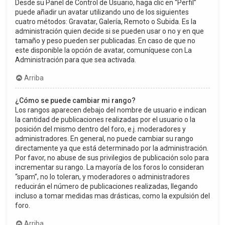
Desde su Panel de Control de Usuario, haga clic en “Perfil”
puede añadir un avatar utilizando uno de los siguientes
cuatro métodos: Gravatar, Galería, Remoto o Subida. Es la
administración quien decide si se pueden usar o no y en que
tamaño y peso pueden ser publicadas. En caso de que no
este disponible la opción de avatar, comuníquese con La
Administración para que sea activada.
Arriba
¿Cómo se puede cambiar mi rango?
Los rangos aparecen debajo del nombre de usuario e indican
la cantidad de publicaciones realizadas por el usuario o la
posición del mismo dentro del foro, e.j. moderadores y
administradores. En general, no puede cambiar su rango
directamente ya que está determinado por la administración.
Por favor, no abuse de sus privilegios de publicación solo para
incrementar su rango. La mayoría de los foros lo consideran
“spam”, no lo toleran, y moderadores o administradores
reducirán el número de publicaciones realizadas, llegando
incluso a tomar medidas mas drásticas, como la expulsión del
foro.
Arriba