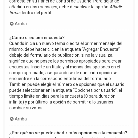
correcta en su Panel de Control de Usuario. Para dejar de
añadirla en los mensajes, debe desactivar la opción
Añadir
firma
dentro del perfil.
Arriba
¿Cómo creo una encuesta?
Cuando inicia un nuevo tema o edita el primer mensaje del
mismo, debe hacer clic en la etiqueta “Agregar Encuesta”
debajo del formulario de publicación; si no la visualiza,
significa que no posee los permisos apropiados para crear
encuestas. Inserte un título y al menos dos opciones en el
campo apropiado, asegurándose de que cada opción se
encuentre en la correspondiente línea del formulario.
También puede elegir el número de opciones que el usuario
puede seleccionar en la etiqueta “Opciones por usuario”, el
tiempo límite en días para la encuesta (0 para duración
infinita) y por último la opción de permitir a lo usuarios
cambiar su votos.
Arriba
¿Por qué no se puede añadir más opciones a la encuesta?