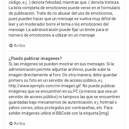
código, e.j. :) denota felicidad, mientras que :( denota tristeza.
La lista completa de emoticones puede verse en el formulario
de publicación. Trate de no abusar del uso de emoticonos,
pues pueden hacer que un mensaje se vuelva muy difícil de
leer y un moderador borre el tema o los emoticones del
mensaje. La administración puede fijar un límite para el
número de emoticones a utilizar en un mensaje.
Arriba
¿Puedo publicar imagenes?
Sí, las imágenes se pueden mostrar en sus mensajes. Si la
administración permite adjuntar archivos, puede subir la
imagen directamente al foro. De otra manera, debe guardar
primero su foto en un servidor de acceso público, e.j.
http://www.ejemplo.com/mi-imagen.gif. No puede publicar
imágenes que se encuentren en su PC (a menos que sea un
servidor de acceso público) ni tampoco las que se encuentren
guardadas bajo mecanismos de autenticación, e.j. hotmail o
yahoo correo, sitios protegidos por contraseñas, etc. Para
exhibir imágenes utilice el BBCode con la etiqueta [img].
Arriba