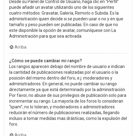
Desde su Panel de Control de Usuario, haga clic en “Perfil”
puede añadir un avatar utilizando uno de los siguientes
cuatro métodos: Gravatar, Galería, Remoto o Subida. Es la
administración quien decide si se pueden usar o no y en que
tamaño y peso pueden ser publicadas. En caso de que no
este disponible la opción de avatar, comuníquese con La
Administración para que sea activada.
Arriba
¿Cómo se puede cambiar mi rango?
Los rangos aparecen debajo del nombre de usuario e indican
la cantidad de publicaciones realizadas por el usuario o la
posición del mismo dentro del foro, e.j. moderadores y
administradores. En general, no puede cambiar su rango
directamente ya que está determinado por la administración.
Por favor, no abuse de sus privilegios de publicación solo para
incrementar su rango. La mayoría de los foros lo consideran
“spam”, no lo toleran, y moderadores o administradores
reducirán el número de publicaciones realizadas, llegando
incluso a tomar medidas mas drásticas, como la expulsión del
foro.
Arriba