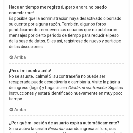
Hace un tiempo me registré, ¡pero ahora no puedo
conectarme!
Es posible que la administración haya desactivado o borrado
su cuenta por alguna razón. También, algunos foros
periódicamente remueven sus usuarios que no publicaron
mensajes por cierto periodo de tiempo para reducir el peso
de la base de datos. Si es así, registrese de nuevo y participe
de las discuciones.
Arriba
¡Perdí mi contraseña!
No se asuste, ¡calma! Si su contraseña no puede ser
recuperada puede desactivarla o cambiarla. Visite la página
de ingreso (login) y haga clic en
Olvidé mi contraseña
. Siga las
instrucciones y estará identificado nuevamente en muy poco
tiempo.
Arriba
¿Por qué mi sesión de usuario expira automáticamente?
Si no activa la casilla
Recordar
cuando ingresa al foro, sus