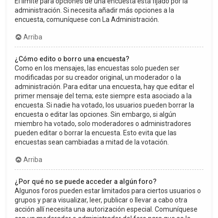
El límite para opciones de una encuesta está fijado por la
administración. Si necesita añadir más opciones a la
encuesta, comuníquese con La Administración.
Arriba
¿Cómo edito o borro una encuesta?
Como en los mensajes, las encuestas solo pueden ser
modificadas por su creador original, un moderador o la
administración. Para editar una encuesta, hay que editar el
primer mensaje del tema; este siempre esta asociado a la
encuesta. Si nadie ha votado, los usuarios pueden borrar la
encuesta o editar las opciones. Sin embargo, si algún
miembro ha votado, solo moderadores o administradores
pueden editar o borrar la encuesta. Esto evita que las
encuestas sean cambiadas a mitad de la votación.
Arriba
¿Por qué no se puede acceder a algún foro?
Algunos foros pueden estar limitados para ciertos usuarios o
grupos y para visualizar, leer, publicar o llevar a cabo otra
acción allí necesita una autorización especial. Comuníquese