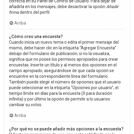
correcta en su Panel de Control de Usuario. Para dejar de
añadirla en los mensajes, debe desactivar la opción
Añadir
firma
dentro del perfil.
Arriba
¿Cómo creo una encuesta?
Cuando inicia un nuevo tema o edita el primer mensaje del
mismo, debe hacer clic en la etiqueta “Agregar Encuesta”
debajo del formulario de publicación; si no la visualiza,
significa que no posee los permisos apropiados para crear
encuestas. Inserte un título y al menos dos opciones en el
campo apropiado, asegurándose de que cada opción se
encuentre en la correspondiente línea del formulario.
También puede elegir el número de opciones que el usuario
puede seleccionar en la etiqueta “Opciones por usuario”, el
tiempo límite en días para la encuesta (0 para duración
infinita) y por último la opción de permitir a lo usuarios
cambiar su votos.
Arriba
¿Por qué no se puede añadir más opciones a la encuesta?